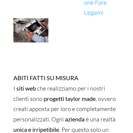
ABITI FATTI SU MISURA
I
siti web
che realizziamo per i nostri
clienti sono
progetti taylor made
, ovvero
creati apposta per loro e completamente
personalizzati. Ogni
azienda
è una realtà
unica e irripetibile
. Per questo solo un