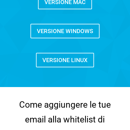
VERSIONE MAC
VERSIONE WINDOWS
VERSIONE LINUX
Come aggiungere le tue
email alla whitelist di