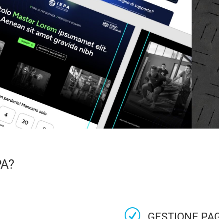
PA?
R
GESTIONE PAG