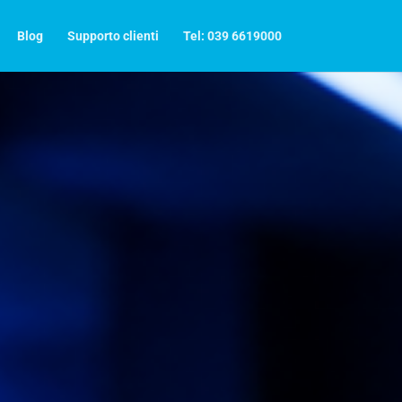
Blog
Supporto clienti
Tel: 039 6619000