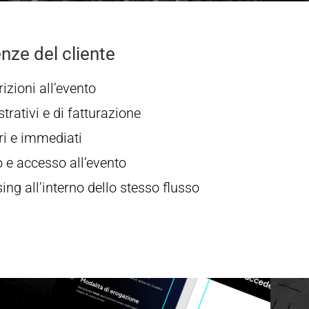
enze del cliente
rizioni all’evento
rativi e di fatturazione
ri e immediati
o e accesso all’evento
ing all’interno dello stesso flusso