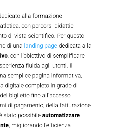
e dedicato alla formazione
tletica, con percorsi didattici
o di vista scientifico. Per questo
one di una
landing page
dedicata alla
ivo
, con l’obiettivo di semplificare
perienza fluida agli utenti. Il
 una semplice pagina informativa,
a digitale completo in grado di
del biglietto fino all’accesso
temi di pagamento, della fatturazione
 è stato possibile
automatizzare
ente
, migliorando l’efficienza