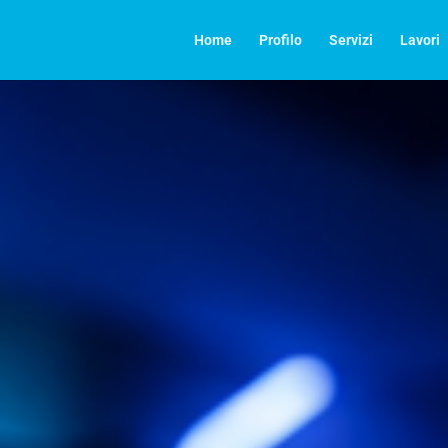
Home
Profilo
Servizi
Lavori