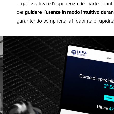
organizzativa e l’esperienza dei partecipant
per
guidare l’utente in modo intuitivo durant
garantendo semplicità, affidabilità e rapidità 