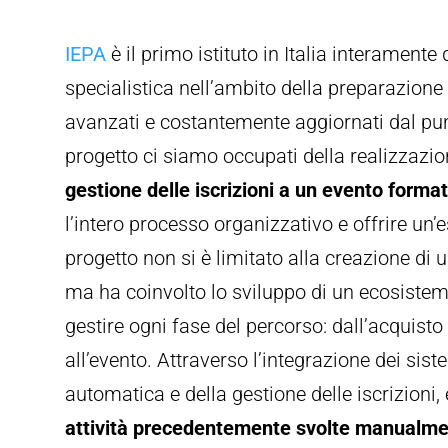
IEPA
è il primo istituto in Italia interament
specialistica nell’ambito della preparazione a
avanzati e costantemente aggiornati dal punt
progetto ci siamo occupati della realizzazi
gestione delle iscrizioni a un evento format
l’intero processo organizzativo e offrire un’es
progetto non si è limitato alla creazione di
ma ha coinvolto lo sviluppo di un ecosistem
gestire ogni fase del percorso: dall’acquisto 
all’evento. Attraverso l’integrazione dei sis
automatica e della gestione delle iscrizioni,
attività precedentemente svolte manualm