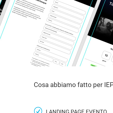
Cosa abbiamo fatto per IE
R
LANDING PAGE EVENTO