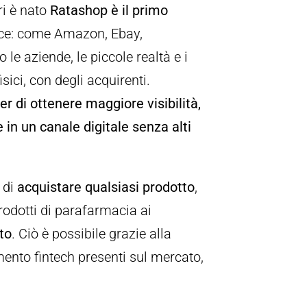
ri è nato
Ratashop è il primo
ce: come Amazon, Ebay,
le aziende, le piccole realtà e i
ici, con degli acquirenti.
er di ottenere maggiore visibilità,
in un canale digitale senza alti
à di
acquistare qualsiasi prodotto
,
rodotti di parafarmacia ai
to
. Ciò è possibile grazie alla
mento fintech presenti sul mercato,