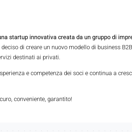
na startup innovativa creata da un gruppo di impren
 deciso di creare un nuovo modello di business B2
rvizi destinati ai privati.
ll’esperienza e competenza dei soci e continua a cre
curo, conveniente, garantito!