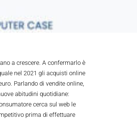
nuano a crescere. A confermarlo è
uale nel 2021 gli acquisti online
euro. Parlando di vendite online,
ove abitudini quotidiane:
 consumatore cerca sul web le
mpetitivo prima di effettuare