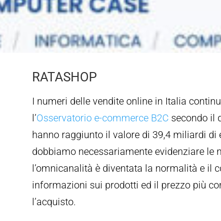
RATASHOP
I numeri delle vendite online in Italia conti
l’
Osservatorio e-commerce B2C
secondo il q
hanno raggiunto il valore di 39,4 miliardi di 
dobbiamo necessariamente evidenziare le nu
l’omnicanalità è diventata la normalità e il
informazioni sui prodotti ed il prezzo più co
l’acquisto.