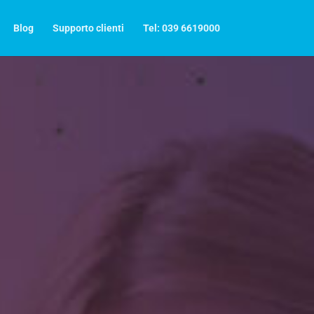
Blog
Supporto clienti
Tel: 039 6619000