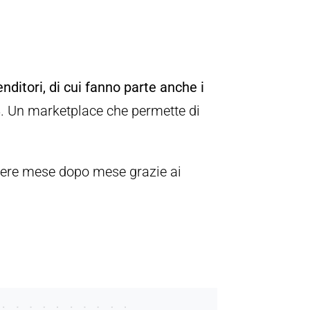
ditori, di cui fanno parte anche i
B. Un marketplace che permette di
scere mese dopo mese grazie ai