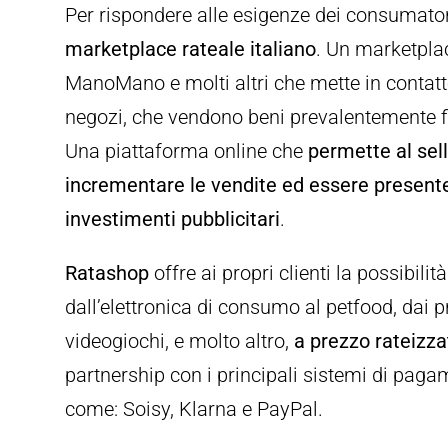
Per rispondere alle esigenze dei consumato
marketplace rateale italiano
. Un marketpla
ManoMano e molti altri che mette in contatto 
negozi, che vendono beni prevalentemente fis
Una piattaforma online che
permette al sell
incrementare le vendite ed essere presente 
investimenti pubblicitari
.
Ratashop
offre ai propri clienti la possibilit
dall’elettronica di consumo al petfood, dai p
videogiochi, e molto altro,
a prezzo rateizza
partnership con i principali sistemi di paga
come: Soisy, Klarna e PayPal.