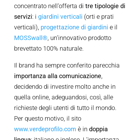
concentrato nell’offerta di
tre tipologie di
servizi
: i
giardini verticali
(orti e prati
verticali),
progettazione di giardini
e il
MOSSwall®
, un’innovativo prodotto
brevettato 100% naturale.
Il brand ha sempre conferito parecchia
importanza alla comunicazione
,
decidendo di investire molto anche in
quella online, adeguandosi, così, alle
richieste degli utenti di tutto il mondo.
Per questo motivo, il sito
www.verdeprofilo.com
è in
doppia
lingua
: italiano e inglese. L’importanza