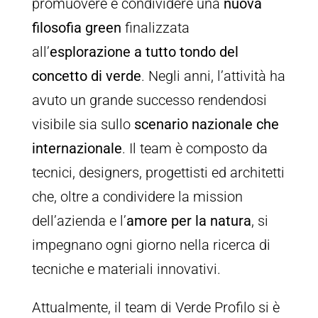
promuovere e condividere una
nuova
filosofia green
finalizzata
all’
esplorazione a tutto tondo del
concetto di verde
. Negli anni, l’attività ha
avuto un grande successo rendendosi
visibile sia sullo
scenario nazionale che
internazionale
. Il team è composto da
tecnici, designers, progettisti ed architetti
che, oltre a condividere la mission
dell’azienda e l’
amore per la natura
, si
impegnano ogni giorno nella ricerca di
tecniche e materiali innovativi.
Attualmente, il team di Verde Profilo si è