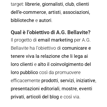
target:
librerie
,
giornalisti
,
club
,
clienti
dell’e-commerce
,
artisti
,
associazioni,
biblioteche
e
autori
.
Qual è l’obiettivo di A.G. Bellavite?
Il progetto di
email marketing
per A.G.
Bellavite ha l’obiettivo di
comunicare e
tenere viva la relazione che li lega ai
loro clienti
e
alto il coinvolgimento del
loro pubblico
così da promuovere
efficacemente
prodotti
,
servizi
,
iniziative
,
presentazioni
editoriali
,
mostre
,
eventi
privati
,
articoli
del
blog
e così via.