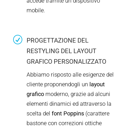
accede tramite un dispositivo
mobile.
R
PROGETTAZIONE DEL
RESTYLING DEL LAYOUT
GRAFICO PERSONALIZZATO
Abbiamo risposto alle esigenze del
cliente proponendogli un
layout
grafico
moderno, grazie ad alcuni
elementi dinamici ed attraverso la
scelta del
font Poppins
(carattere
bastone con correzioni ottiche