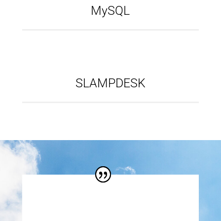
MySQL
SLAMPDESK
La testimonianza di
Elettronica Aster S.p.A.