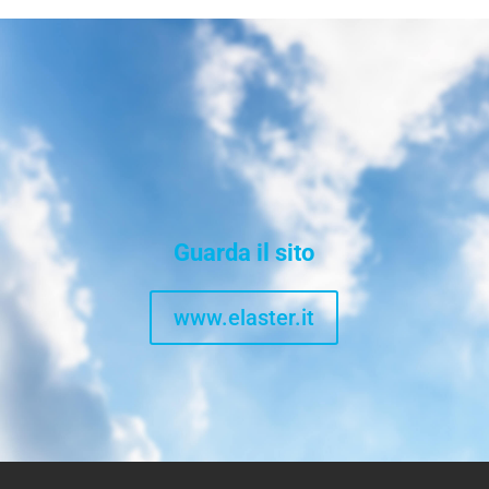
Guarda il sito
www.elaster.it