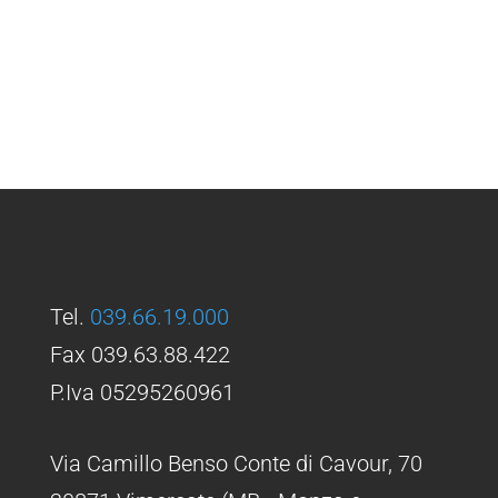
Tel.
039.66.19.000
Fax 039.63.88.422
P.Iva 05295260961
Via Camillo Benso Conte di Cavour, 70