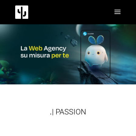
.
WEB
|
PASSION