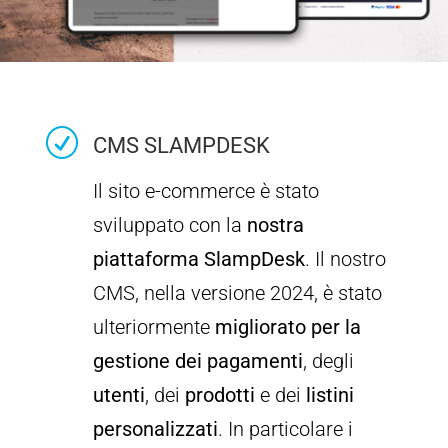
R
CMS SLAMPDESK
Il sito e-commerce è stato
sviluppato con la
nostra
piattaforma SlampDesk
. Il nostro
CMS, nella versione 2024, è stato
ulteriormente
migliorato per la
gestione dei pagamenti
, degli
utenti
, dei
prodotti
e dei
listini
personalizzati
. In particolare i