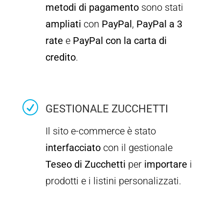
metodi di pagamento
sono stati
ampliati
con
PayPal
,
PayPal a 3
rate
e
PayPal con la carta di
credito
.
R
GESTIONALE ZUCCHETTI
Il sito e-commerce è stato
interfacciato
con il gestionale
Teseo di Zucchetti
per
importare
i
prodotti e i listini personalizzati.