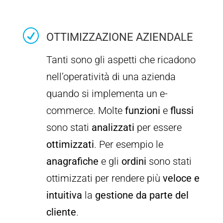
R
OTTIMIZZAZIONE AZIENDALE
Tanti sono gli aspetti che ricadono
nell’operatività di una azienda
quando si implementa un e-
commerce. Molte
funzioni
e
flussi
sono stati
analizzati
per essere
ottimizzati
. Per esempio le
anagrafiche
e gli
ordini
sono stati
ottimizzati per rendere più
veloce e
intuitiva
la
gestione da parte del
cliente
.