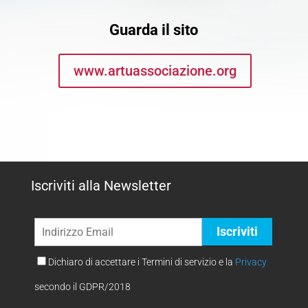
Guarda il sito
www.artuassociazione.org
Iscriviti alla Newsletter
Dichiaro di accettare i Termini di servizio e la
Privacy
secondo il GDPR/2018