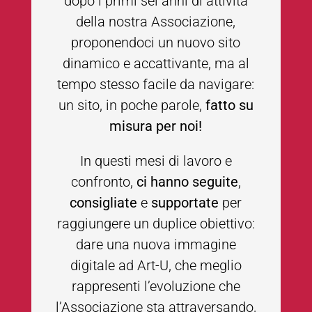
dopo i primi sei anni di attività
della nostra Associazione,
proponendoci un nuovo sito
dinamico e accattivante, ma al
tempo stesso facile da navigare:
un sito, in poche parole,
fatto su
misura per noi!
In questi mesi di lavoro e
confronto,
ci hanno seguite
,
consigliate
e
supportate
per
raggiungere un duplice obiettivo:
dare una nuova immagine
digitale ad Art-U, che meglio
rappresenti l’evoluzione che
l’Associazione sta attraversando,