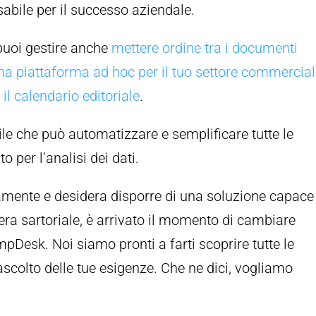
abile per il successo aziendale.
puoi gestire anche
mettere ordine tra i documenti
una piattaforma ad hoc per il tuo settore commercia
e
il calendario editoriale
.
le che può automatizzare e semplificare tutte le
o per l’analisi dei dati.
amente e desidera disporre di una soluzione capace
era sartoriale, è arrivato il momento di cambiare
Desk. Noi siamo pronti a farti scoprire tutte le
ascolto delle tue esigenze. Che ne dici, vogliamo