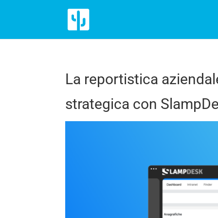
La reportistica aziendal
strategica con SlampD