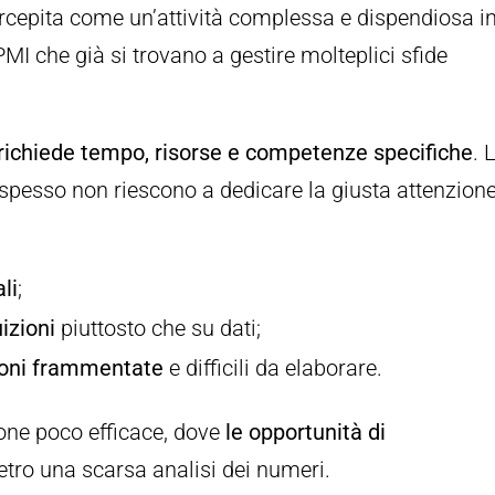
ercepita come un’attività complessa e dispendiosa i
PMI che già si trovano a gestire molteplici sfide
richiede tempo, risorse e competenze specifiche
. 
spesso non riescono a dedicare la giusta attenzion
li
;
izioni
piuttosto che su dati;
ioni frammentate
e difficili da elaborare.
one poco efficace, dove
le opportunità di
etro una scarsa analisi dei numeri.