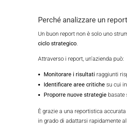
Perché analizzare un report
Un buon report non è solo uno strum
ciclo strategico
.
Attraverso i report, un’azienda può:
Monitorare i risultati
raggiunti risp
Identificare aree critiche
su cui in
Proporre nuove strategie
basate s
È grazie a una reportistica accurata
in grado di adattarsi rapidamente al