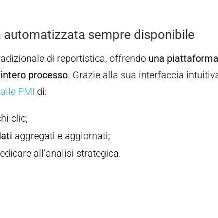
a automatizzata sempre disponibile
radizionale di reportistica, offrendo
una piattaforma
’intero processo
. Grazie alla sua interfaccia intuitiv
alle PMI
di:
hi clic;
ati
aggregati e aggiornati;
dicare all’analisi strategica.