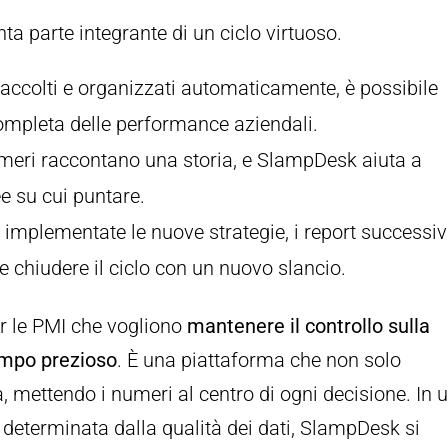
ta parte integrante di un ciclo virtuoso.
i raccolti e organizzati automaticamente, è possibile
mpleta delle performance aziendali.
umeri raccontano una storia, e SlampDesk aiuta a
ee su cui puntare.
a implementate le nuove strategie, i report successiv
 e chiudere il ciclo con un nuovo slancio.
r le PMI che vogliono
mantenere il controllo sulla
tempo prezioso
. È una piattaforma che non solo
a, mettendo i numeri al centro di ogni decisione. In 
 determinata dalla qualità dei dati, SlampDesk si