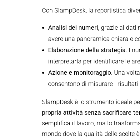
Con SlampDesk, la reportistica diven
Analisi dei numeri
, grazie ai dat
avere una panoramica chiara e co
Elaborazione della strategia
. I n
interpretarla per identificare le ar
Azione e monitoraggio
. Una volt
consentono di misurare i risultati
SlampDesk è lo strumento ideale pe
propria attività senza sacrificare 
semplifica il lavoro, ma lo trasform
mondo dove la qualità delle scelte è