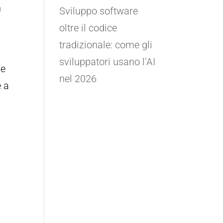
n
Sviluppo software
oltre il codice
tradizionale: come gli
sviluppatori usano l’AI
Le
nel 2026
e a