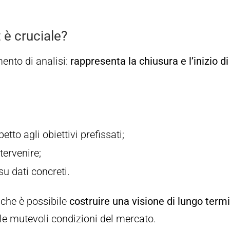
 è cruciale?
ento di analisi:
rappresenta la chiusura e l’inizio di
etto agli obiettivi prefissati;
tervenire;
u dati concreti.
 che è possibile
costruire una visione di lungo term
le mutevoli condizioni del mercato.