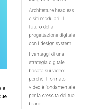
Architetture headless
e siti modulari: il
futuro della
progettazione digitale
con i design system
I vantaggi di una
strategia digitale
basata sui video:
perché il formato
video è fondamentale
a e
per la crescita del tuo
nque
brand