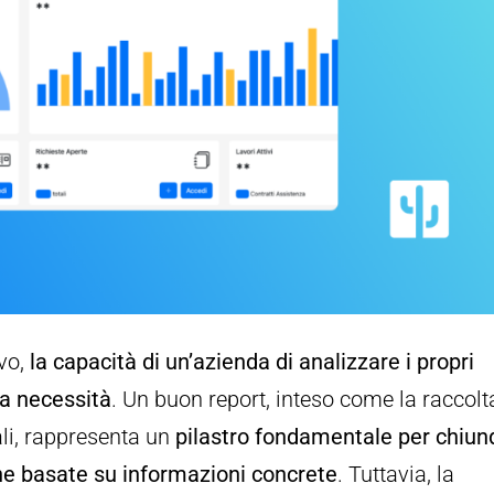
vo,
la capacità di un’azienda di analizzare i propri
a necessità
. Un buon report, inteso come la raccolt
ali, rappresenta un
pilastro fondamentale per chiu
che basate su informazioni concrete
. Tuttavia, la