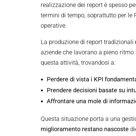
realizzazione dei report è spesso p
termini di tempo, soprattutto per le 
operative.
La produzione di report tradizionali
aziende che lavorano a pieno ritmo 
questa attività, trovandosi a:
Perdere di vista i KPI fondamenta
Prendere decisioni basate su intu
Affrontare una mole di informaz
Questa situazione porta a una gesti
miglioramento restano nascoste
di