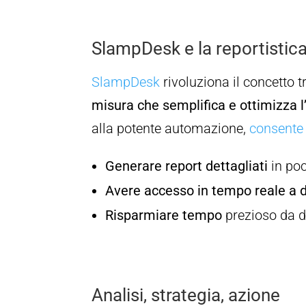
SlampDesk e la reportistic
SlampDesk
rivoluziona il concetto t
misura che semplifica e ottimizza l
alla potente automazione,
consente 
Generare report dettagliati
in poc
Avere accesso in tempo reale a d
Risparmiare tempo
prezioso da de
Analisi, strategia, azione