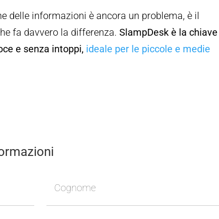
ne delle informazioni è ancora un problema, è il
e fa davvero la differenza.
SlampDesk è la chiave
loce e senza intoppi,
ideale per le piccole e medie
formazioni