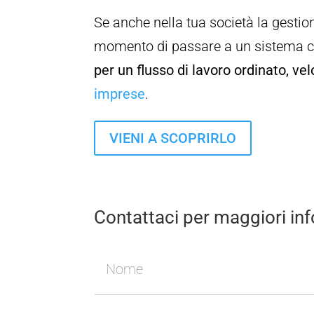
Se anche nella tua società la gestio
momento di passare a un sistema ch
per un flusso di lavoro ordinato, ve
imprese
.
VIENI A SCOPRIRLO
Contattaci per maggiori in