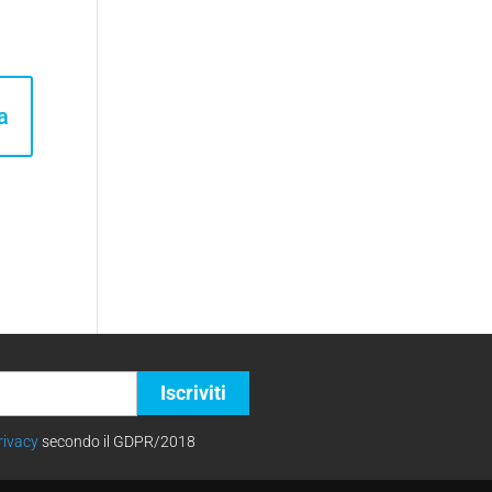
a
rivacy
secondo il GDPR/2018