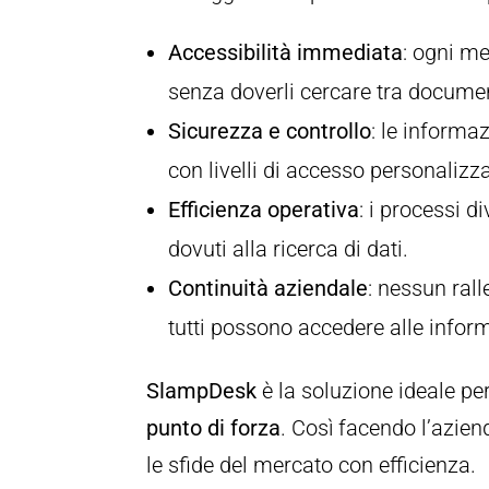
Accessibilità immediata
: ogni me
senza doverli cercare tra documen
Sicurezza e controllo
: le informa
con livelli di accesso personalizzab
Efficienza operativa
: i processi d
dovuti alla ricerca di dati.
Continuità aziendale
: nessun ral
tutti possono accedere alle infor
SlampDesk
è la soluzione ideale pe
punto di forza
. Così facendo l’azien
le sfide del mercato con efficienza.