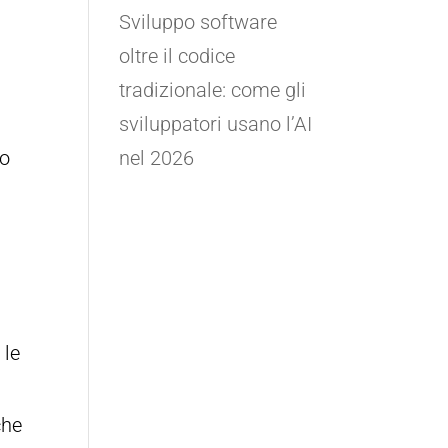
Sviluppo software
oltre il codice
tradizionale: come gli
sviluppatori usano l’AI
lo
nel 2026
 le
che