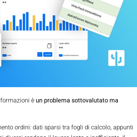
informazioni è
un problema sottovalutato ma
mento ordini: dati sparsi tra fogli di calcolo, appunti