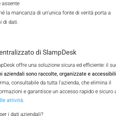
è assente
ché la mancanza di un’unica fonte di verità porta a
 di dati.
 centralizzato di SlampDesk
Desk offre una soluzione sicura ed efficiente: il su
ni aziendali sono raccolte, organizzate e accessibili
rma, consultabile da tutta l’azienda, che elimina il
formazioni e garantisce un accesso rapido e sicuro 
le attività
.
er i dati aziendali?