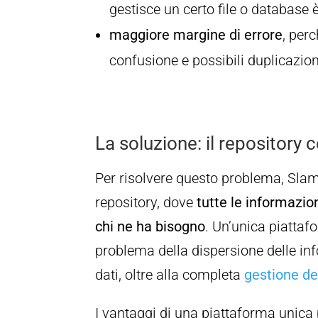
gestisce un certo file o database 
maggiore margine di errore
, per
confusione e possibili duplicazioni
La soluzione: il repository
Per risolvere questo problema, Slamp
repository, dove
tutte le informazio
chi ne ha bisogno
. Un’unica piattafo
problema della dispersione delle in
dati, oltre alla completa
gestione del
I vantaggi di una piattaforma unica p