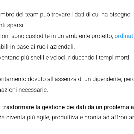
mbro del team può trovare i dati di cui ha bisogno
ti sparsi.
zioni sono custodite in un ambiente protetto,
ordina
ili in base ai ruoli aziendali.
iventano più snelli e veloci, riducendo i tempi morti
lentamento dovuto all’assenza di un dipendente, per
mazioni necessarie.
r
trasformare la gestione dei dati da un problema 
da diventa più agile, produttiva e pronta ad affronta