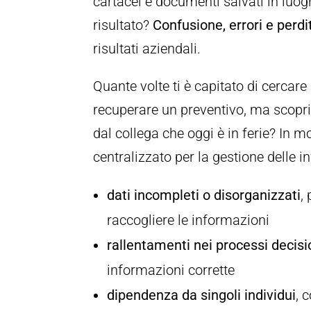
cartacei e documenti salvati in luoghi
risultato?
Confusione, errori e perd
risultati aziendali.
Quante volte ti è capitato di cercare
recuperare un preventivo, ma scoprir
dal collega che oggi è in ferie? In m
centralizzato per la gestione delle i
dati incompleti o disorganizzati
,
raccogliere le informazioni
rallentamenti nei processi decisi
informazioni corrette
dipendenza da singoli individui
, 