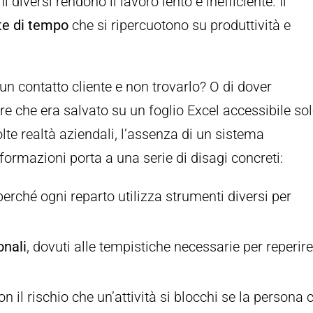
 diversi rendono il lavoro lento e inefficiente. Il
ite di tempo
che si ripercuotono su produttività e
 un contatto cliente e non trovarlo? O di dover
e che era salvato su un foglio Excel accessibile so
olte realtà aziendali, l’assenza di un sistema
nformazioni porta a una serie di disagi concreti:
 perché ogni reparto utilizza strumenti diversi per
onali
, dovuti alle tempistiche necessarie per reperire
con il rischio che un’attività si blocchi se la persona 