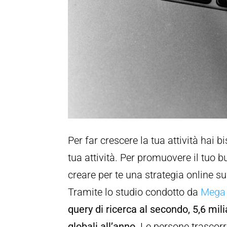
Per far crescere la tua attività hai b
tua attività. Per promuovere il tuo
creare per te una strategia online s
Tramite lo studio condotto da
Mega 
query di ricerca al secondo, 5,6 milia
globali all’anno
. Le persone trasco