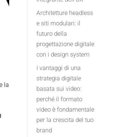
Architetture headless
e siti modulari: il
futuro della
progettazione digitale
con i design system
I vantaggi di una
strategia digitale
e la
basata sui video:
perché il formato
video è fondamentale
0
per la crescita del tuo
e
brand