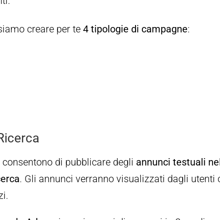
ti.
ssiamo creare per te
4 tipologie di campagne
:
Ricerca
 consentono di pubblicare degli
annunci testuali ne
cerca
. Gli annunci verranno visualizzati dagli utenti
zi.