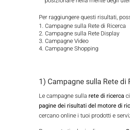
posizionare nella mente degli uten
Per raggiungere questi risultati, po
Campagne sulla Rete di Ricerca
Campagne sulla Rete Display
Campagne Video
Campagne Shopping
1) Campagne sulla Rete di 
Le campagne sulla
rete di ricerca
ci
pagine dei risultati del motore di ri
cercano online i tuoi prodotti e servi