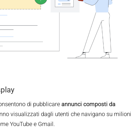
splay
onsentono di pubblicare
annunci composti da
nno visualizzati dagli utenti che navigano su milioni
 come YouTube e Gmail.