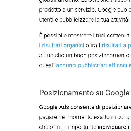
prodotto o un servizio. Google può of
utenti e pubblicizzare la tua attività.
È possibile mostrare i tuoi contenut
i
risultati organici
o tra i
risultati 
al tuo sito un buon posizionamento
questi
annunci pubblicitari efficaci e
Posizionamento su Google
Google Ads consente di posizionare 
pagare nel momento esatto in cui gli 
che offri. È importante
individuare i