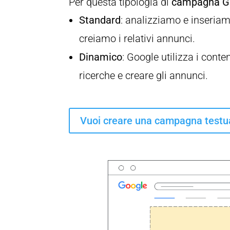
Per questa tipologia di
campagna G
Standard
: analizziamo e inseriam
creiamo i relativi annunci.
Dinamico
: Google utilizza i cont
ricerche e creare gli annunci.
Vuoi creare una campagna testu