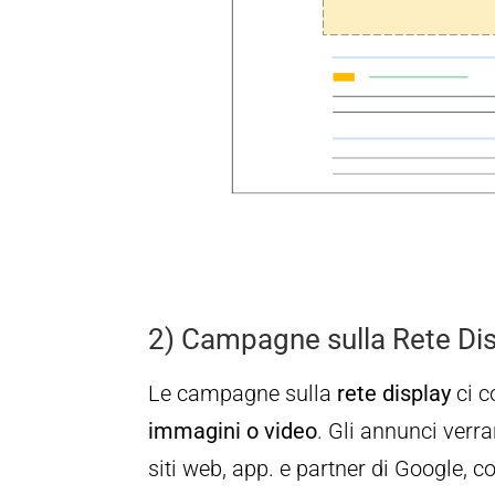
2) Campagne sulla Rete Di
Le campagne sulla
rete display
ci c
immagini o video
. Gli annunci verra
siti web, app. e partner di Google,