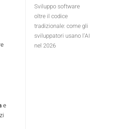
Sviluppo software
oltre il codice
tradizionale: come gli
sviluppatori usano l’AI
re
nel 2026
a
e
zi