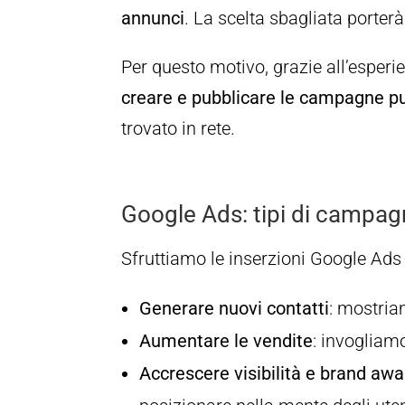
annunci
. La scelta sbagliata porter
Per questo motivo, grazie all’esperi
creare e pubblicare le campagne pu
trovato in rete.
Google Ads: tipi di campag
Sfruttiamo le inserzioni Google Ads 
Generare nuovi contatti
: mostria
Aumentare le vendite
: invogliamo 
Accrescere visibilità e brand aw