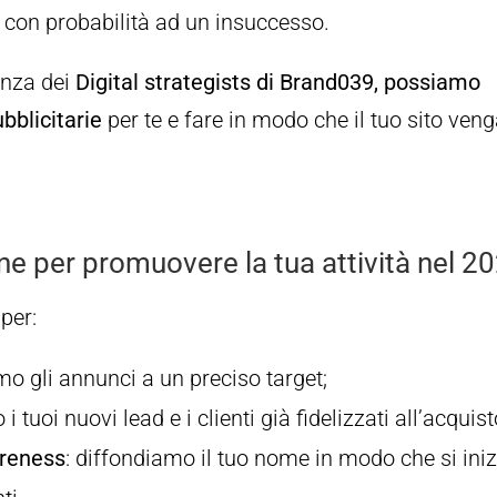
à con probabilità ad un insuccesso.
enza dei
Digital strategists di Brand039, possiamo
bblicitarie
per te e fare in modo che il tuo sito ven
ne per promuovere la tua attività nel 2
per:
mo gli annunci a un preciso target;
i tuoi nuovi lead e i clienti già fidelizzati all’acquist
areness
: diffondiamo il tuo nome in modo che si iniz