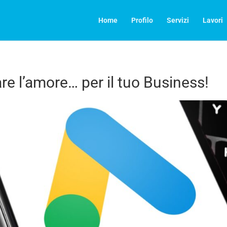
Home
Profilo
Servizi
Lavori
re l’amore… per il tuo Business!