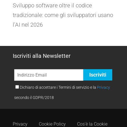
Sviluppo software oltre il codice
tradizionale: come gli sviluppatori usano
l’AI nel 2026
Iscriviti alla Newsletter
Dichiaro di accettare i Termini di servizio e la
Privacy
secondo il GDPR/2018
Privacy
Cookie Policy
Cos'è la Cookie