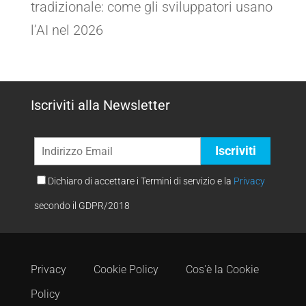
tradizionale: come gli sviluppatori usano
l’AI nel 2026
Iscriviti alla Newsletter
Dichiaro di accettare i Termini di servizio e la
Privacy
secondo il GDPR/2018
Privacy
Cookie Policy
Cos'è la Cookie
Policy