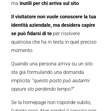
ma
inutili per chi arriva sul sito
.
Il visitatore non vuole conoscere la tua
identità aziendale, ma desidera capire
se può fidarsi di te
per risolvere
qualcosa che ha in testa in quel preciso
momento.
Quando una persona arriva su un sito
sta già formulando una domanda
implicita: “
questo posto può aiutarmi
oppure sto perdendo tempo?
”
Se la homepage non risponde subito,
l’utente esce. Non perché il servizio non