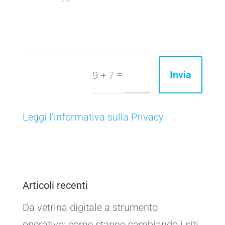
=
Invia
9 + 7
Leggi l’informativa sulla Privacy
Articoli recenti
Da vetrina digitale a strumento
operativo: come stanno cambiando i siti