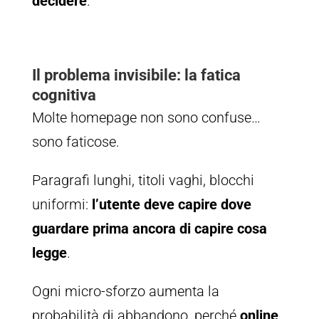
decidere
.
Il problema invisibile: la fatica
cognitiva
Molte homepage non sono confuse…
sono faticose.
Paragrafi lunghi, titoli vaghi, blocchi
uniformi:
l’utente deve capire dove
guardare prima ancora di capire cosa
legge
.
Ogni micro-sforzo aumenta la
probabilità di abbandono, perché
online