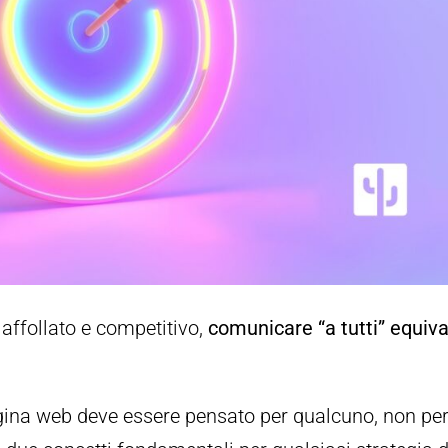
affollato e competitivo,
comunicare “a tutti” equiva
gina web deve essere pensato per qualcuno, non pe