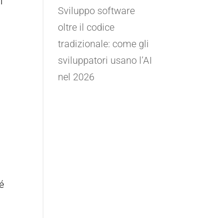
i
Sviluppo software
oltre il codice
tradizionale: come gli
sviluppatori usano l’AI
nel 2026
é