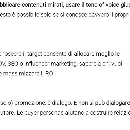
bblicare contenuti mirati, usare il tone of voice giu
uesto è possibile solo se si conosce davvero il propr
onoscere il target consente di
allocare meglio le
DV, SEO o influencer marketing, sapere a chi vuoi
 e massimizzare il ROI.
(solo) promozione: è dialogo. E
non si può dialogar
cutore
. Le buyer personas aiutano a costruire relazi