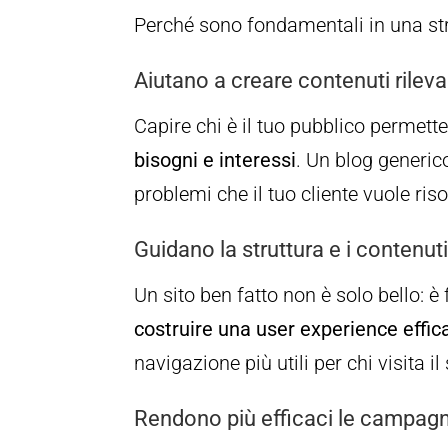
Perché sono fondamentali in una st
Aiutano a creare contenuti rileva
Capire chi è il tuo pubblico permett
bisogni e interessi
. Un blog generi
problemi che il tuo cliente vuole riso
Guidano la struttura e i contenut
Un sito ben fatto non è solo bello: 
costruire una user experience effic
navigazione più utili per chi visita il 
Rendono più efficaci le campagn