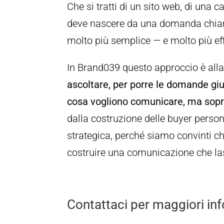
Che si tratti di un sito web, di una 
deve nascere da una domanda chiara:
molto più semplice — e molto più ef
In Brand039 questo approccio è alla
ascoltare, per porre le domande giust
cosa vogliono comunicare, ma sopra
dalla costruzione delle buyer pers
strategica, perché siamo convinti c
costruire una comunicazione che lasci
Contattaci per maggiori in