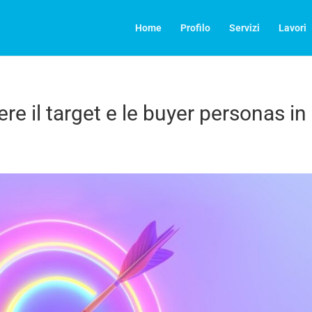
Home
Profilo
Servizi
Lavori
e il target e le buyer personas in