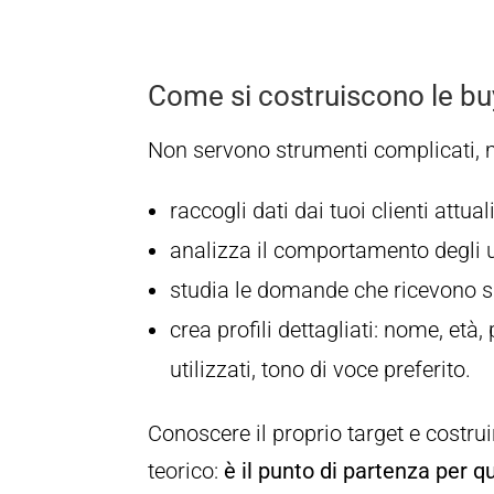
Come si costruiscono le b
Non servono strumenti complicati, 
raccogli dati dai tuoi clienti attual
analizza il comportamento degli ut
studia le domande che ricevono s
crea profili dettagliati: nome, età, 
utilizzati, tono di voce preferito.
Conoscere il proprio target e costru
teorico:
è il punto di partenza per 