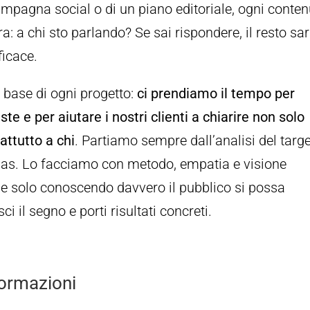
campagna social o di un piano editoriale, ogni conte
 a chi sto parlando? Se sai rispondere, il resto sa
ficace.
 base di ogni progetto:
ci prendiamo il tempo per
e e per aiutare i nostri clienti a chiarire non solo
ttutto a chi
. Partiamo sempre dall’analisi del targe
onas. Lo facciamo con metodo, empatia e visione
he solo conoscendo davvero il pubblico si possa
 il segno e porti risultati concreti.
formazioni