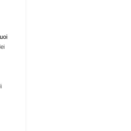
uoi
ei
i