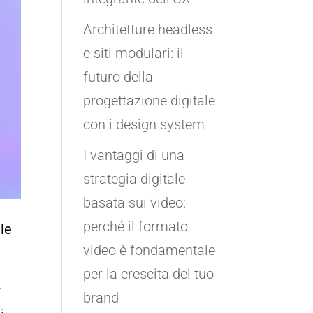
Architetture headless
e siti modulari: il
futuro della
progettazione digitale
con i design system
I vantaggi di una
strategia digitale
basata sui video:
perché il formato
le
video è fondamentale
per la crescita del tuo
r
brand