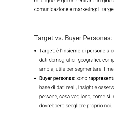
chiunque. È qui che entrano in gioco
comunicazione e marketing: il targe
Target vs. Buyer Personas: 
Target
: è
l’insieme di persone a c
dati demografici, geografici, com
ampia, utile per segmentare il me
Buyer personas
: sono
rappresentaz
base di dati reali, insight e osser
persone, cosa vogliono, come si i
dovrebbero scegliere proprio noi.