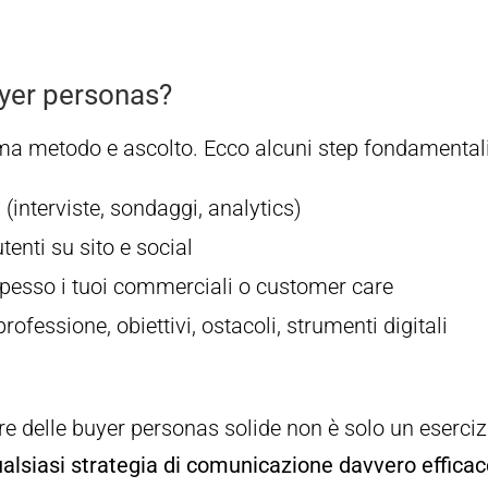
uyer personas?
ma metodo e ascolto. Ecco alcuni step fondamentali
i (interviste, sondaggi, analytics)
enti su sito e social
pesso i tuoi commerciali o customer care
professione, obiettivi, ostacoli, strumenti digitali
ire delle buyer personas solide non è solo un eserciz
qualsiasi strategia di comunicazione davvero effica