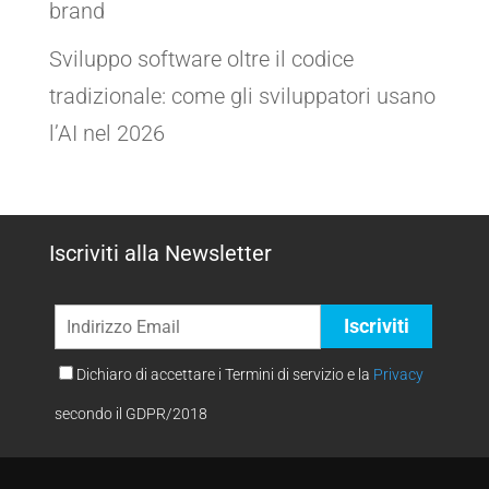
brand
Sviluppo software oltre il codice
tradizionale: come gli sviluppatori usano
l’AI nel 2026
Iscriviti alla Newsletter
Dichiaro di accettare i Termini di servizio e la
Privacy
secondo il GDPR/2018