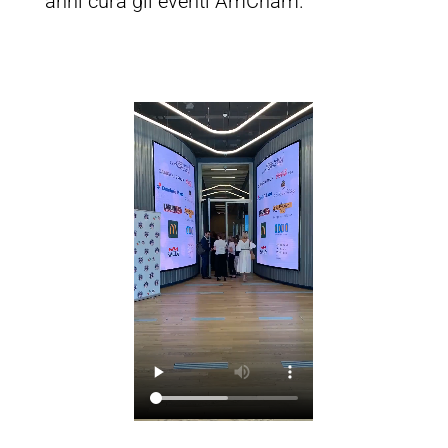
anni cura gli eventi AmCham.