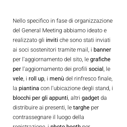
Nello specifico in fase di organizzazione
del General Meeting abbiamo ideato e
realizzato gli
inviti
che sono stati inviati
ai soci sostenitori tramite mail, i
banner
per l’aggiornamento del sito, le
grafiche
per
l’aggiornamento dei profili
social
, le
vele
, i
roll up
, i
menù
del rinfresco finale,
la
piantina
con l’ubicazione degli stand, i
blocchi per gli appunti
, altri
gadget
da
distribuire ai presenti, le
targhe
per
contrassegnare il luogo della
registrazione, i
photo booth
per