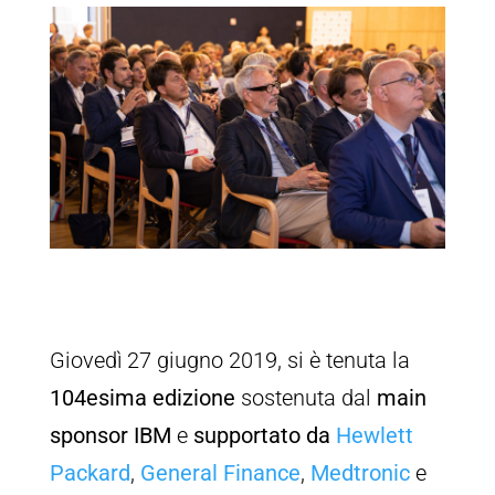
Giovedì 27 giugno 2019, si è tenuta la
104esima edizione
sostenuta dal
main
sponsor IBM
e
supportato da
Hewlett
Packard
,
General Finance
,
Medtronic
e