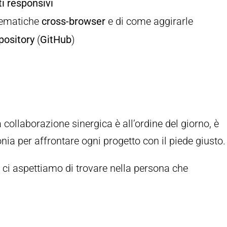
ti responsivi
lematiche
cross-browser
e di come aggirarle
pository
(
GitHub
)
 collaborazione sinergica è all’ordine del giorno, è
nia per affrontare ogni progetto con il piede giusto.
e ci aspettiamo di trovare nella persona che