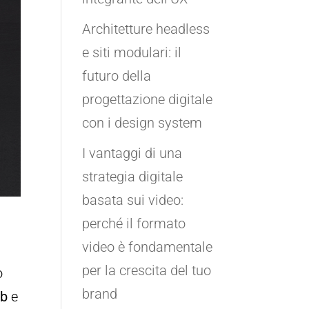
Architetture headless
e siti modulari: il
futuro della
progettazione digitale
con i design system
I vantaggi di una
strategia digitale
basata sui video:
perché il formato
video è fondamentale
per la crescita del tuo
o
brand
eb
e