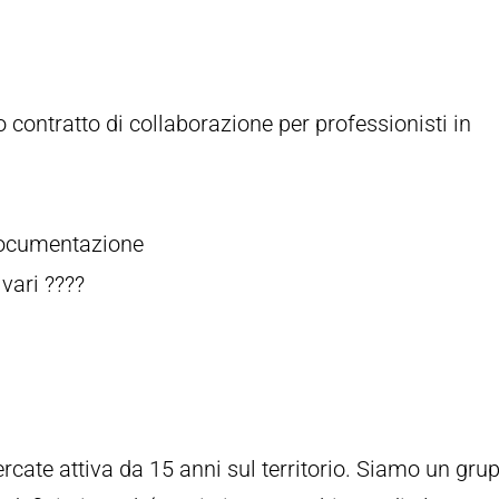
contratto di collaborazione per professionisti in
 documentazione
 vari ????
ate attiva da 15 anni sul territorio. Siamo un gru