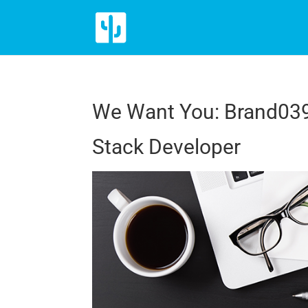
We Want You: Brand039 a
Stack Developer