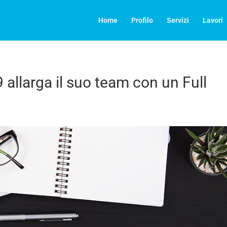
Home
Profilo
Servizi
Lavori
llarga il suo team con un Full