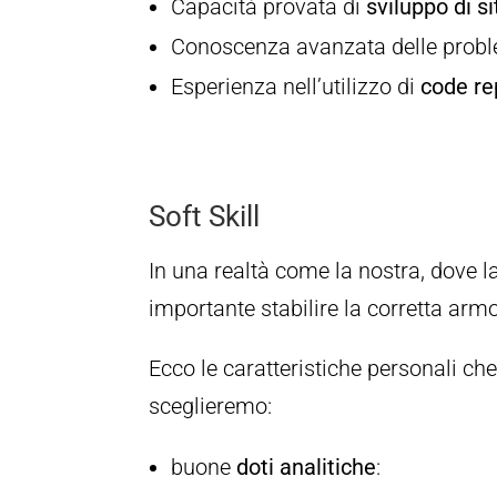
Capacità provata di
sviluppo di si
Conoscenza avanzata delle prob
Esperienza nell’utilizzo di
code re
Soft Skill
In una realtà come la nostra, dove la
importante stabilire la corretta armo
Ecco le caratteristiche personali ch
sceglieremo:
buone
doti
analitiche
: