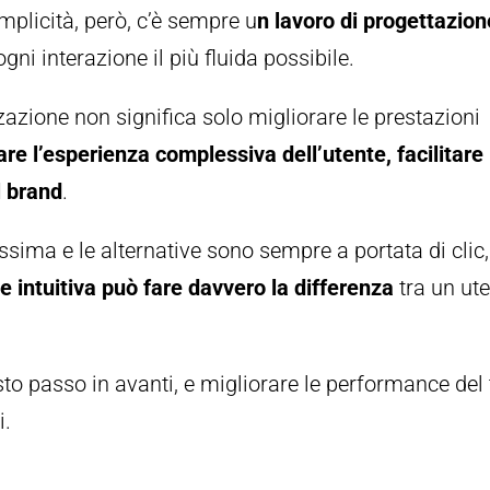
mplicità, però, c’è sempre u
n lavoro di progettazion
gni interazione il più fluida possibile.
izzazione non significa solo migliorare le prestazioni
are l’esperienza complessiva dell’utente, facilitare 
l brand
.
issima e le alternative sono sempre a portata di clic,
 e intuitiva può fare davvero la differenza
tra un ut
sto passo in avanti, e migliorare le performance del
i.