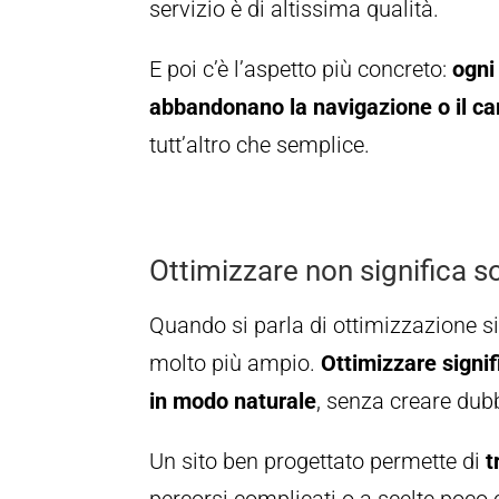
servizio è di altissima qualità.
E poi c’è l’aspetto più concreto:
ogni
abbandonano la navigazione o il car
tutt’altro che semplice.
Ottimizzare non significa s
Quando si parla di ottimizzazione si
molto più ampio.
Ottimizzare signi
in modo naturale
, senza creare dubb
Un sito ben progettato permette di
t
percorsi complicati o a scelte poco 