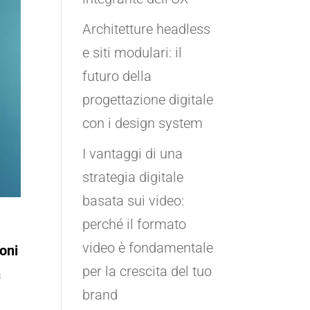
Architetture headless
e siti modulari: il
futuro della
progettazione digitale
con i design system
I vantaggi di una
strategia digitale
basata sui video:
perché il formato
video è fondamentale
oni
per la crescita del tuo
a
brand