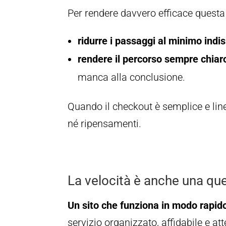
Per rendere davvero efficace questa
ridurre i passaggi al minimo indi
rendere il percorso sempre chiar
manca alla conclusione.
Quando il checkout è semplice e lin
né ripensamenti.
La velocità è anche una que
Un sito che funziona in modo rapid
servizio organizzato, affidabile e att