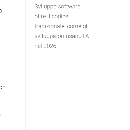
Sviluppo software
a
oltre il codice
tradizionale: come gli
sviluppatori usano l’AI
nel 2026
non
,