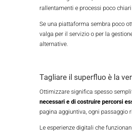
rallentamenti e processi poco chiar
Se una piattaforma sembra poco otti
valga per il servizio o per la gestion
alternative.
Tagliare il superfluo è la ve
Ottimizzare significa spesso semplif
necessari e di costruire percorsi e
pagina aggiuntiva, ogni passaggio r
Le esperienze digitali che funziona