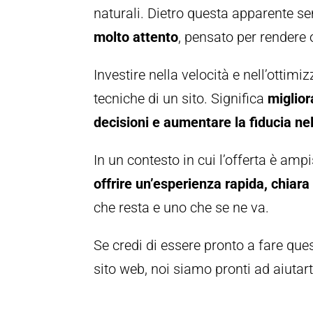
naturali. Dietro questa apparente se
molto attento
, pensato per rendere o
Investire nella velocità e nell’ottim
tecniche di un sito. Significa
miglior
decisioni e aumentare la fiducia ne
In un contesto in cui l’offerta è amp
offrire un’esperienza rapida, chiara
che resta e uno che se ne va.
Se credi di essere pronto a fare que
sito web, noi siamo pronti ad aiutart