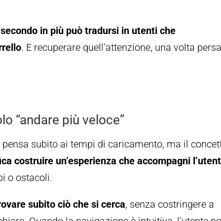
 secondo in più può tradursi in utenti che
rello
. E recuperare quell’attenzione, una volta persa
olo “andare più veloce”
 pensa subito ai tempi di caricamento, ma il concet
fica costruire un’esperienza che accompagni l’uten
i o ostacoli.
rovare subito ciò che si cerca
, senza costringere a
chiare. Quando la navigazione è intuitiva, l’utente n