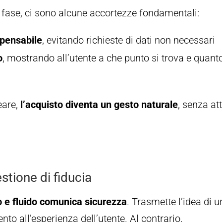
 fase, ci sono alcune accortezze fondamentali:
spensabile
, evitando richieste di dati non necessari
o
, mostrando all’utente a che punto si trova e quant
eare,
l’acquisto diventa un gesto naturale
, senza att
stione di fiducia
o e fluido comunica sicurezza
. Trasmette l’idea di u
ento all’esperienza dell’utente. Al contrario,