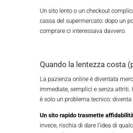
Un sito lento o un checkout complica
cassa del supermercato: dopo un po
comprare ci interessava davvero.
Quando la lentezza costa (p
La pazienza online è diventata merce
immediate, semplici e senza attriti
è solo un problema tecnico: diventa
Un sito rapido trasmette affidabilit
invece, rischia di dare l’idea di qua