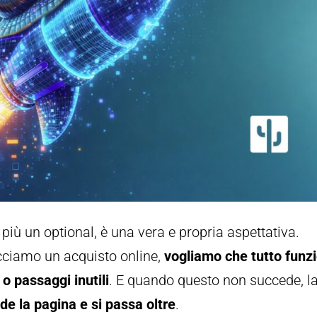
più un optional, è una vera e propria aspettativa.
cciamo un acquisto online,
vogliamo che tutto funzi
o passaggi inutili
. E quando questo non succede, l
ude la pagina e si passa oltre
.