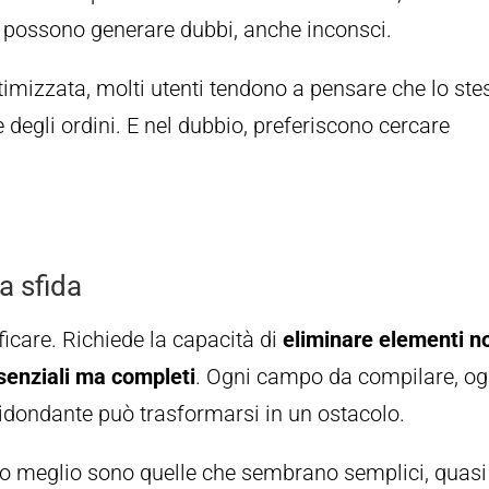
i possono generare dubbi, anche inconsci.
mizzata, molti utenti tendono a pensare che lo ste
e degli ordini. E nel dubbio, preferiscono cercare
ra sfida
icare. Richiede la capacità di
eliminare elementi n
ssenziali ma completi
. Ogni campo da compilare, og
idondante può trasformarsi in un ostacolo.
no meglio sono quelle che sembrano semplici, quasi