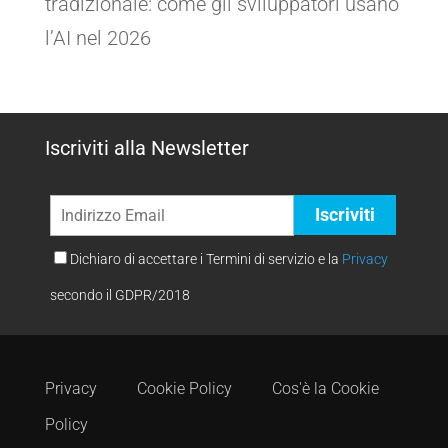
tradizionale: come gli sviluppatori usano
l’AI nel 2026
Iscriviti alla Newsletter
Dichiaro di accettare i Termini di servizio e la
Privacy
secondo il GDPR/2018
Privacy
Cookie Policy
Cos'è la Cookie
Policy