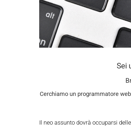
Sei
B
Cerchiamo un
programmatore web
Il neo assunto dovrà occuparsi delle 