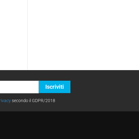
rivacy
secondo il GDPR/2018