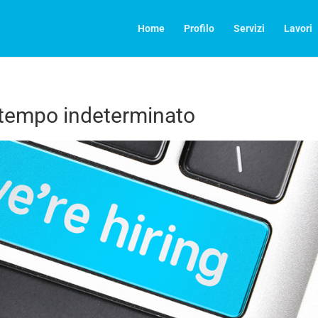
Home
Profilo
Servizi
Lavori
tempo indeterminato