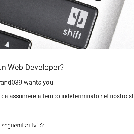
 un Web Developer?
rand039 wants you!
da assumere a
tempo indeterminato
nel nostro st
seguenti attività: