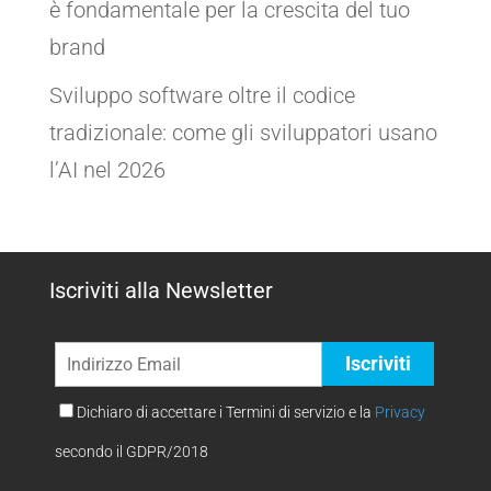
è fondamentale per la crescita del tuo
brand
Sviluppo software oltre il codice
tradizionale: come gli sviluppatori usano
l’AI nel 2026
Iscriviti alla Newsletter
Dichiaro di accettare i Termini di servizio e la
Privacy
secondo il GDPR/2018