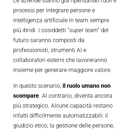
Le aziende stanno già ripensando ruoli e
processi per integrare persone e
intelligenza artificiale in team sempre
più ibridi. I cosiddetti “
super team
” del
futuro saranno composti da
professionisti, strumenti AI e
collaboratori esterni che lavoreranno
insieme per generare maggiore valore.
In questo scenario,
il ruolo umano non
scompare
. Al contrario, diventa ancora
più strategico. Alcune capacità restano
infatti difficilmente automatizzabili: il
giudizio etico, la gestione delle persone,