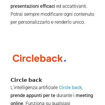
presentazioni efficaci
ed accattivanti.
Potrai sempre modificare ogni contenuto
per personalizzarlo e renderlo unico.
𝗖𝗶𝗿𝗰𝗹𝗲 𝗯𝗮𝗰𝗸
L’intelligenza artificiale
Circle back
,
prende appunti per te
durante i
meeting
online
. Funziona su qualsiasi