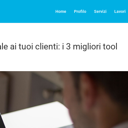
Home
Profilo
Servizi
Lavori
e ai tuoi clienti: i 3 migliori tool