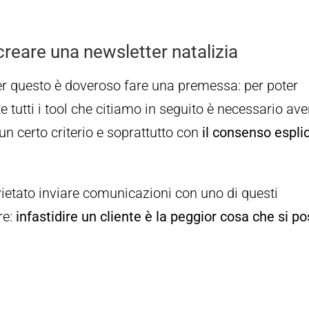
creare una newsletter natalizia
Per questo è doveroso fare una premessa: per poter
 tutti i tool che citiamo in seguito è necessario ave
un certo criterio e soprattutto con
il consenso esplic
ietato inviare comunicazioni con uno di questi
re:
infastidire un cliente è la peggior cosa che si p