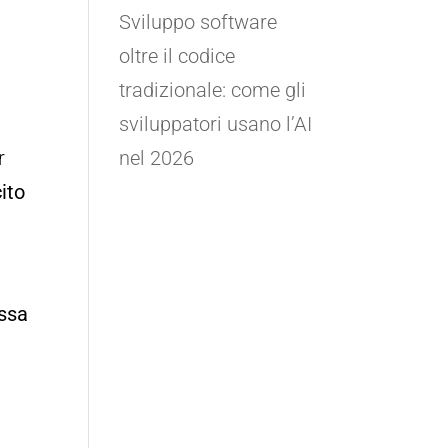
Sviluppo software
oltre il codice
tradizionale: come gli
sviluppatori usano l’AI
r
nel 2026
ito
ossa