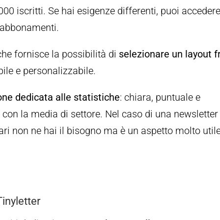
iscritti. Se hai esigenze differenti, puoi acceder
i abbonamenti.
he fornisce la possibilità di
selezionare un layout fr
bile e personalizzabile.
one dedicata alle statistiche
: chiara, puntuale e
on la media di settore. Nel caso di una newsletter
ri non ne hai il bisogno ma è un aspetto molto util
inyletter