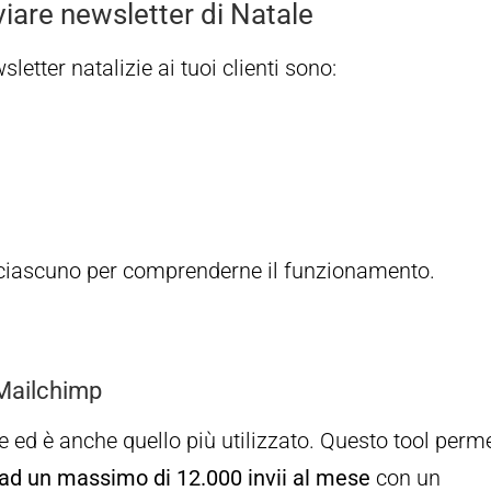
inviare newsletter di Natale
wsletter natalizie ai tuoi clienti sono:
i ciascuno per comprenderne il funzionamento.
 Mailchimp
tre ed è anche quello più utilizzato. Questo tool perm
 ad un massimo di 12.000 invii al mese
con un