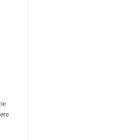
ie
sere