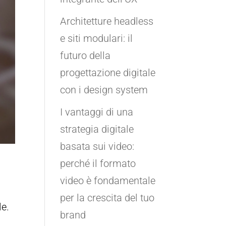
Architetture headless
e siti modulari: il
futuro della
progettazione digitale
con i design system
I vantaggi di una
strategia digitale
basata sui video:
perché il formato
video è fondamentale
per la crescita del tuo
le.
brand