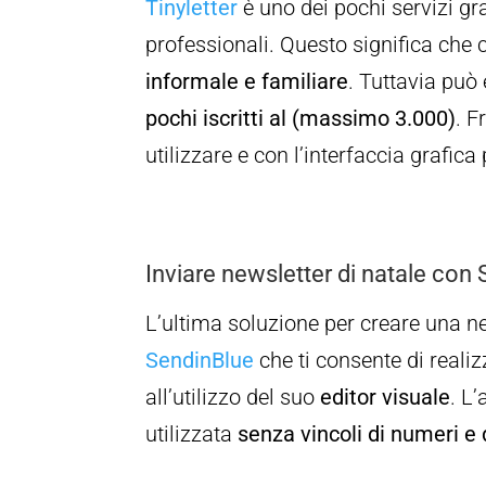
Tinyletter
è uno dei pochi servizi gra
professionali. Questo significa che 
informale e familiare
. Tuttavia può
pochi iscritti al (massimo 3.000)
. F
utilizzare e con l’interfaccia grafica 
Inviare newsletter di natale con
L’ultima soluzione per creare una ne
SendinBlue
che ti consente di reali
all’utilizzo del suo
editor visuale
. L
utilizzata
senza vincoli di numeri e 