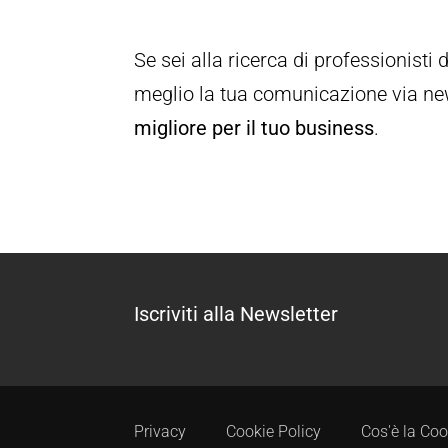
Se sei alla ricerca di professionist
meglio la tua comunicazione via new
migliore per il tuo business
.
Iscriviti alla Newsletter
Privacy
Cookie Policy
Cos'è la Coo