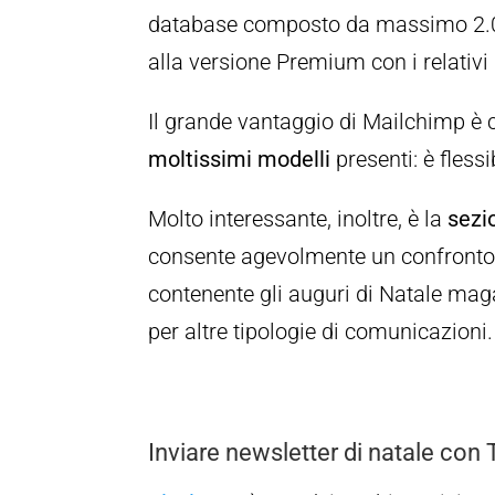
database composto da massimo 2.000 
alla versione Premium con i relativ
Il grande vantaggio di Mailchimp è c
moltissimi modelli
presenti: è flessi
Molto interessante, inoltre, è la
sezi
consente agevolmente un confronto c
contenente gli auguri di Natale maga
per altre tipologie di comunicazioni.
Inviare newsletter di natale con T