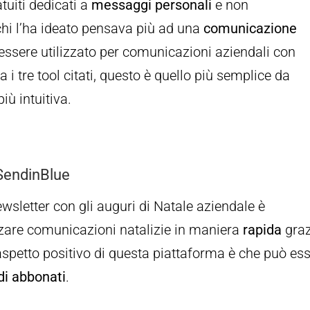
tuiti dedicati a
messaggi personali
e non
chi l’ha ideato pensava più ad una
comunicazione
 essere utilizzato per comunicazioni aziendali con
ra i tre tool citati, questo è quello più semplice da
più intuitiva.
 SendinBlue
wsletter con gli auguri di Natale aziendale è
zzare comunicazioni natalizie in maniera
rapida
graz
’aspetto positivo di questa piattaforma è che può es
di abbonati
.