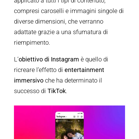
applicato a tutti i tipi di contenuto,
compresi caroselli e immagini singole di
diverse dimensioni, che verranno
adattate grazie a una sfumatura di
riempimento.
L’
obiettivo di Instagram
è quello di
ricreare l’effetto di
entertainment
immersivo
che ha determinato il
successo di
TikTok
.