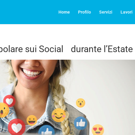
Home
Profilo
Servizi
Lavori
polare sui Social durante l’Estate