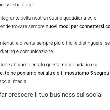
rassi sbagliata!
integrante della nostra routine quotidiana ed è
ziende trovare sempre
nuovi modi per connettersi co
tenuti e diventa sempre più difficile distinguersi se
arketing e comunicazione.
llone abbiamo creato questa mini guida in cui
 te ne poniamo noi altre e ti mostriamo 5 segreti
social media.
far crescere il tuo business sui social