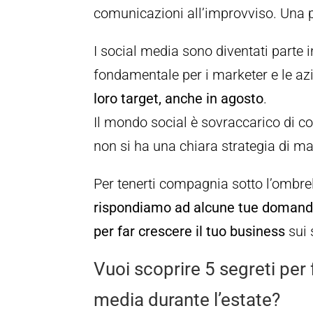
comunicazioni all’improvviso. Una p
I social media sono diventati parte 
fondamentale per i marketer e le a
loro target, anche in agosto
.
Il mondo social è sovraccarico di con
non si ha una chiara strategia di m
Per tenerti compagnia sotto l’ombre
rispondiamo ad alcune tue domande,
per far crescere il tuo business
sui 
Vuoi scoprire 5 segreti per 
media durante l’estate?