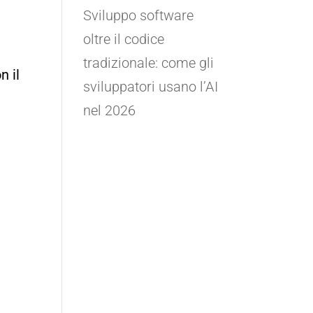
Sviluppo software
oltre il codice
tradizionale: come gli
n il
sviluppatori usano l’AI
nel 2026