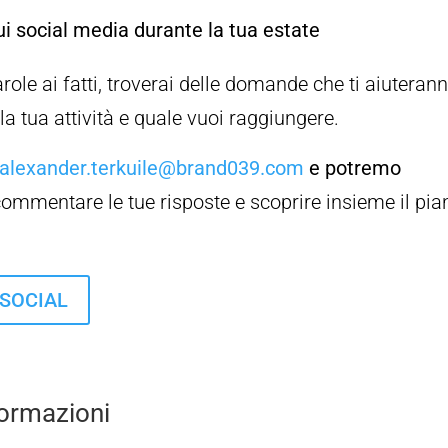
ui social media durante la tua estate
role ai fatti, troverai delle domande che ti aiuteran
la tua attività e quale vuoi raggiungere.
alexander.terkuile@brand039.com
e potremo
ommentare le tue risposte e scoprire insieme il pia
 SOCIAL
formazioni