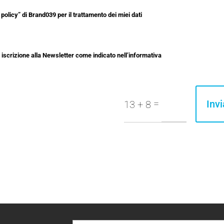
policy” di Brand039 per il trattamento dei miei dati
i iscrizione alla Newsletter come indicato nell’informativa
=
Invi
13 + 8