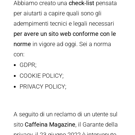
Abbiamo creato una
check-list
pensata
per aiutarti a capire quali sono gli
adempimenti tecnici e legali necessari
per avere un sito web conforme con le
norme
in vigore ad oggi. Sei a norma
con:
GDPR;
COOKIE POLICY;
PRIVACY POLICY;
A seguito di un reclamo di un utente sul
sito
Caffeina Magazine
, il Garante della
privacy, il 23 giugno 2022 è intervenuto