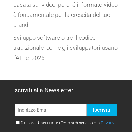
basata sui video: perché il formato video
è fondamentale per la crescita del tuo
brand
Sviluppo software oltre il codice
tradizionale: come gli sviluppatori usano
l’AI nel 2026
Iscriviti alla Newsletter
Dichiaro di accettare i Termini di servizio e la
Privacy