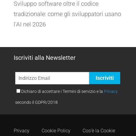
Sviluppo software oltre il codice
tradizionale: come gli sviluppatori usano
l’AI nel 2026
Iscriviti alla Newsletter
Dichiaro di accettare i Termini di servizio e la
Privacy
secondo il GDPR/2018
Privacy
Cookie Policy
Cos'è la Cookie