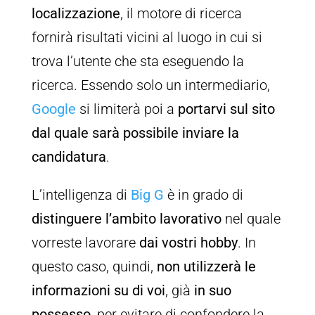
localizzazione
, il motore di ricerca
fornirà risultati vicini al luogo in cui si
trova l’utente che sta eseguendo la
ricerca. Essendo solo un intermediario,
Google
si limiterà poi a
portarvi sul sito
dal quale sarà possibile inviare la
candidatura
.
L’intelligenza di
Big G
è in grado di
distinguere l’ambito lavorativo
nel quale
vorreste lavorare
dai vostri hobby
. In
questo caso, quindi,
non utilizzerà le
informazioni su di voi
, già
in suo
possesso
, per evitare di confondere la