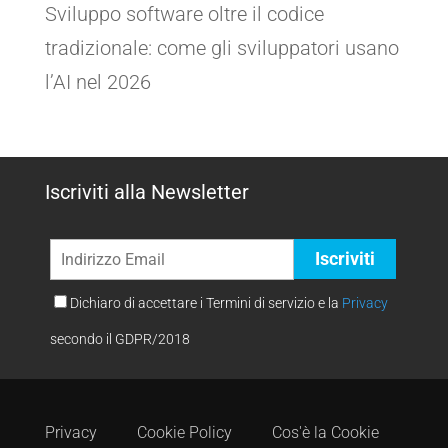
Sviluppo software oltre il codice
tradizionale: come gli sviluppatori usano
l’AI nel 2026
Iscriviti alla Newsletter
Dichiaro di accettare i Termini di servizio e la
Privacy
secondo il GDPR/2018
Privacy
Cookie Policy
Cos'è la Cookie