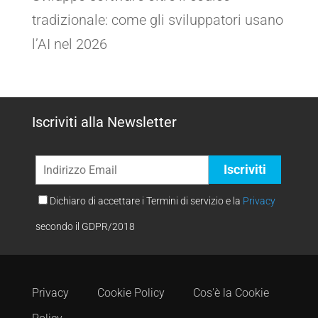
tradizionale: come gli sviluppatori usano
l’AI nel 2026
Iscriviti alla Newsletter
Dichiaro di accettare i Termini di servizio e la
Privacy
secondo il GDPR/2018
Privacy
Cookie Policy
Cos'è la Cookie