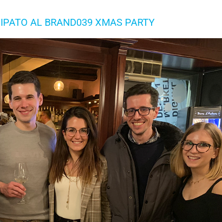
CIPATO AL BRAND039 XMAS PARTY