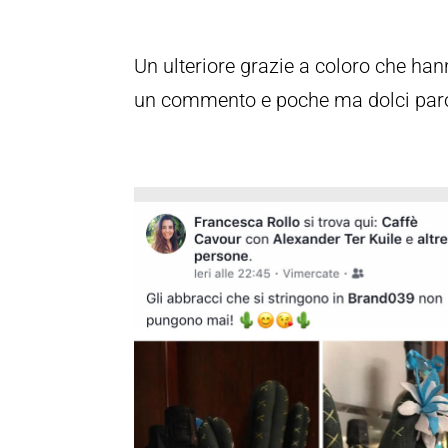
Un ulteriore grazie a coloro che ha
un commento e poche ma dolci parol