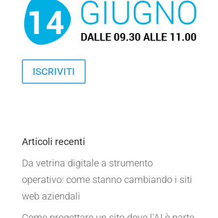
ISCRIVITI
Articoli recenti
Da vetrina digitale a strumento
operativo: come stanno cambiando i siti
web aziendali
Come progettare un sito dove l’AI è parte