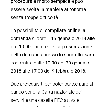
procedura è molto semplice
e
può
essere svolta in maniera autonoma
senza troppe difficoltà
.
La possibilità di
compilare online la
domanda
si apre il
15 gennaio 2018 alle
ore 10.00
, mentre per la
presentazione
della domanda presso lo sportello
, sarà
consentita
dalle 10.00 del 30 gennaio
2018 alle 17.00 del 9 febbraio 2018
.
Due prerequisiti per poter partecipare al
bando sono la Carta nazionale dei
servizi e una casella PEC attiva e