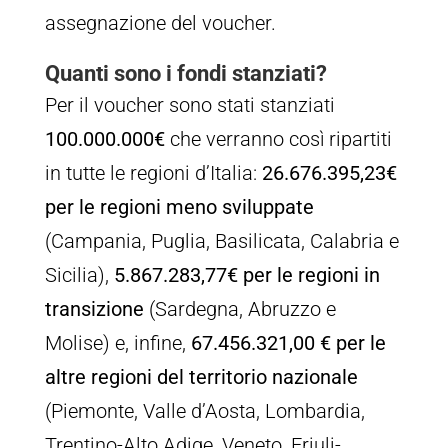
assegnazione del voucher.
Quanti sono i fondi stanziati?
Per il voucher sono stati stanziati
100.000.000€
che verranno così ripartiti
in tutte le regioni d’Italia:
26.676.395,23€
per le regioni meno sviluppate
(Campania, Puglia, Basilicata, Calabria e
Sicilia),
5.867.283,77€ per le regioni in
transizione
(Sardegna, Abruzzo e
Molise) e, infine,
67.456.321,00 € per le
altre regioni del territorio nazionale
(Piemonte, Valle d’Aosta, Lombardia,
Trentino-Alto Adige, Veneto, Friuli-