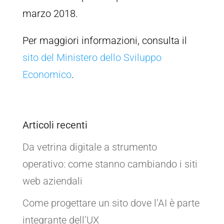
marzo 2018.
Per maggiori informazioni, consulta il
sito del Ministero dello Sviluppo
Economico
.
Articoli recenti
Da vetrina digitale a strumento
operativo: come stanno cambiando i siti
web aziendali
Come progettare un sito dove l’AI è parte
integrante dell’UX