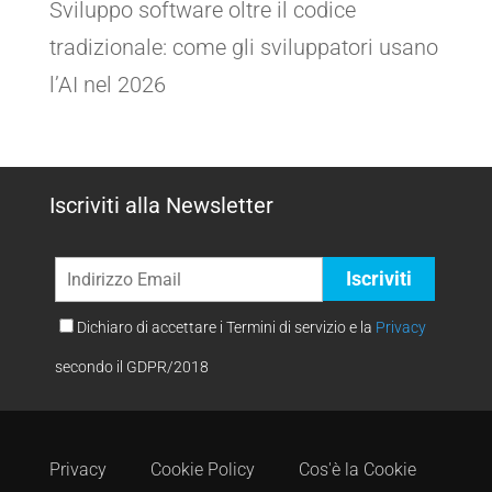
Sviluppo software oltre il codice
tradizionale: come gli sviluppatori usano
l’AI nel 2026
Iscriviti alla Newsletter
Dichiaro di accettare i Termini di servizio e la
Privacy
secondo il GDPR/2018
Privacy
Cookie Policy
Cos'è la Cookie