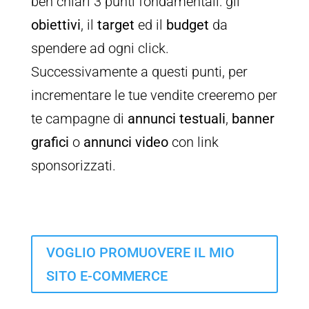
ben chiari 3 punti fondamentali: gli
obiettivi
, il
target
ed il
budget
da
spendere ad ogni click.
Successivamente a questi punti, per
incrementare le tue vendite creeremo per
te campagne di
annunci testuali
,
banner
grafici
o
annunci video
con link
sponsorizzati.
VOGLIO PROMUOVERE IL MIO
SITO E-COMMERCE