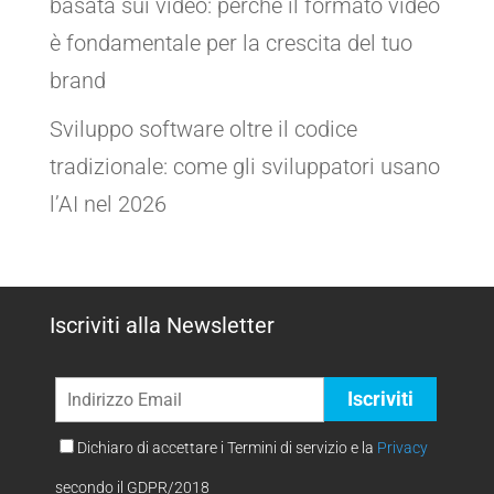
basata sui video: perché il formato video
è fondamentale per la crescita del tuo
brand
Sviluppo software oltre il codice
tradizionale: come gli sviluppatori usano
l’AI nel 2026
Iscriviti alla Newsletter
Dichiaro di accettare i Termini di servizio e la
Privacy
secondo il GDPR/2018