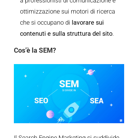
a professionisti di comunicazione e
ottimizzazione sui motori di ricerca
che si occupano di
lavorare sui
contenuti e sulla struttura del sito
.
Cos’è la SEM?
Il Search Engine Marketing si suddivide