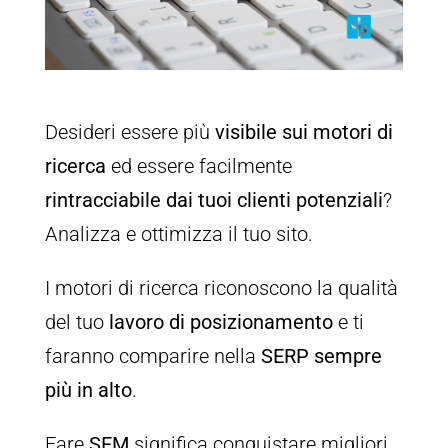
Desideri essere più
visibile sui motori di
ricerca
ed essere facilmente
rintracciabile dai tuoi clienti potenziali
?
Analizza e ottimizza il tuo sito.
I motori di ricerca riconoscono la qualità
del tuo
lavoro di posizionamento
e ti
faranno comparire nella
SERP sempre
più in alto
.
Fare
SEM
significa conquistare migliori