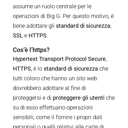
assume un ruolo centrale per le
operazioni di Big G. Per questo motivo, è
bene adottare gli
standard di sicurezza
,
SSL
e
HTTPS
.
Cos’è l’https?
Hypertext Transport Protocol Secure
,
HTTPS
, è lo
standard di sicurezza
che
tutti coloro che hanno un sito web
dovrebbero adottare al fine di
proteggersi e di
proteggere gli utenti
che
su di esso effettuano operazioni
sensibili, come il fornire i propri dati
personali o quelli relativi alle carte di