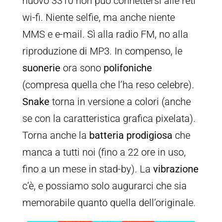
nuovo 3310 non può connettersi alle reti
wi-fi. Niente selfie, ma anche niente
MMS e e-mail. Sì alla radio FM, no alla
riproduzione di MP3. In compenso, le
suonerie
ora sono
polifoniche
(compresa quella che l’ha reso celebre).
Snake
torna in versione a colori (anche
se con la caratteristica grafica pixelata).
Torna anche la
batteria prodigiosa
che
manca a tutti noi (fino a 22 ore in uso,
fino a un mese in stad-by). La
vibrazione
c’è, e possiamo solo augurarci che sia
memorabile quanto quella dell’originale.