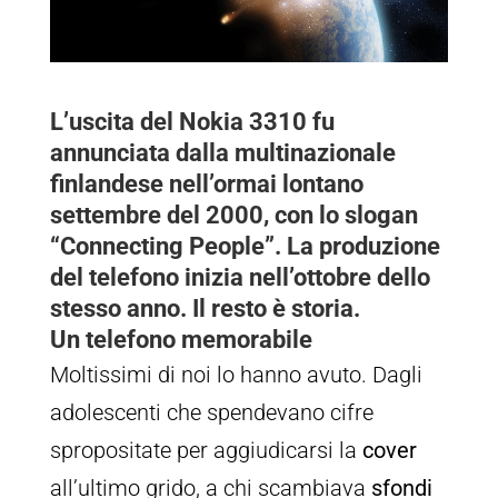
L’uscita del
Nokia 3310
fu
annunciata dalla multinazionale
finlandese nell’ormai lontano
settembre del 2000, con lo slogan
“
Connecting People
”. La produzione
del telefono inizia nell’ottobre dello
stesso anno. Il resto è storia.
Un telefono memorabile
Moltissimi di noi lo hanno avuto. Dagli
adolescenti che spendevano cifre
spropositate per aggiudicarsi la
cover
all’ultimo grido, a chi scambiava
sfondi