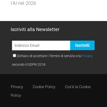
l’AI nel 2026
Iscriviti alla Newsletter
Dichiaro di accettare i Termini di servizio e la
Privacy
secondo il GDPR/2018
Privacy
Cookie Policy
Cos'è la Cookie
Policy