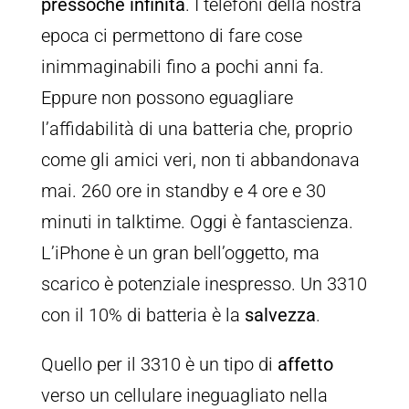
pressoché infinita
. I telefoni della nostra
epoca ci permettono di fare cose
inimmaginabili fino a pochi anni fa.
Eppure non possono eguagliare
l’affidabilità di una batteria che, proprio
come gli amici veri, non ti abbandonava
mai. 260 ore in standby e 4 ore e 30
minuti in talktime. Oggi è fantascienza.
L’iPhone è un gran bell’oggetto, ma
scarico è potenziale inespresso. Un 3310
con il 10% di batteria è la
salvezza
.
Quello per il 3310 è un tipo di
affetto
verso un cellulare ineguagliato nella