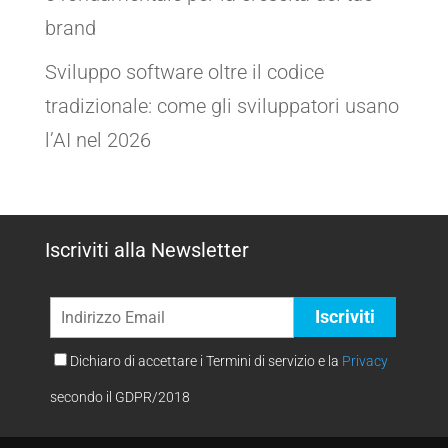
brand
Sviluppo software oltre il codice
tradizionale: come gli sviluppatori usano
l’AI nel 2026
Iscriviti alla Newsletter
Dichiaro di accettare i Termini di servizio e la
Privacy
secondo il GDPR/2018