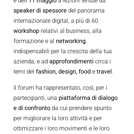
e dell’
11 maggio
a lezioni tenute da
speaker di spessore
del panorama
internazionale digital, a più di 60
workshop
relativi al business, alla
formazione e al
networking
,
indispensabili per la crescita della tua
azienda, e ad
approfondimenti
circa i
temi del
fashion, design, food
e
travel
.
Il forum ha rappresentato, così, per i
partecipanti, una
piattaforma di dialogo
e di confronto
da cui prendere spunto
per migliorare la loro attività e per
ottimizzare i loro movimenti e le loro