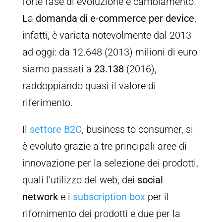
forte fase di evoluzione e cambiamento.
La
domanda di e-commerce per device
,
infatti, è variata notevolmente dal 2013
ad oggi: da 12.648 (2013) milioni di euro
siamo passati a
23.138
(2016),
raddoppiando quasi il valore di
riferimento.
Il
settore B2C
, business to consumer, si
è evoluto grazie a tre principali aree di
innovazione per la selezione dei prodotti,
quali l’utilizzo del web, dei
social
network
e i
subscription box
per il
rifornimento dei prodotti e due per la