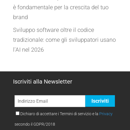
è fondamentale per la crescita del tuo
brand
Sviluppo software oltre il codice
tradizionale: come gli sviluppatori usano
l’AI nel 2026
Iscriviti alla Newsletter
Dichiaro di accettare i Termini di servizio e la
Privacy
secondo il GDPR/2018