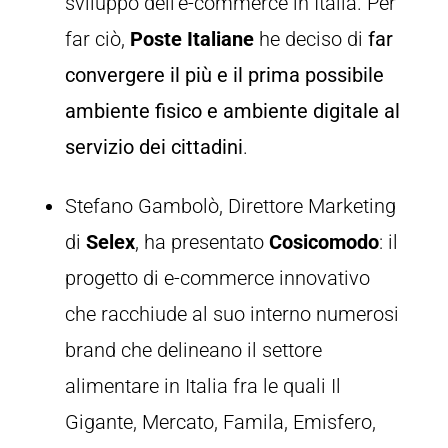
sviluppo dell’e-commerce in Italia. Per
far ciò,
Poste Italiane
he deciso di
far
convergere il più e il prima possibile
ambiente fisico e ambiente digitale al
servizio dei cittadini
.
Stefano Gambolò, Direttore Marketing
di
Selex
, ha presentato
Cosicomodo
: il
progetto di e-commerce innovativo
che racchiude al suo interno numerosi
brand che delineano il settore
alimentare in Italia fra le quali Il
Gigante, Mercato, Famila, Emisfero,