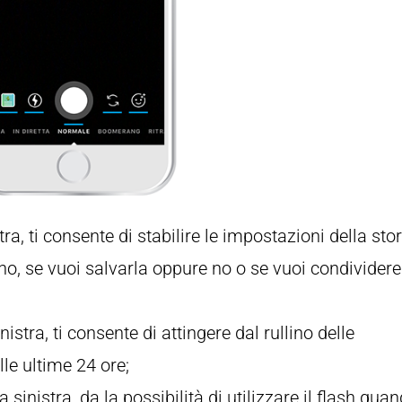
stra, ti consente di stabilire le impostazioni della stor
no, se vuoi salvarla oppure no o se vuoi condividere
nistra, ti consente di attingere dal rullino delle
lle ultime 24 ore;
a sinistra, da la possibilità di utilizzare il flash qua