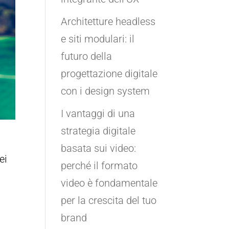
Architetture headless
e siti modulari: il
futuro della
progettazione digitale
con i design system
I vantaggi di una
strategia digitale
basata sui video:
ei
perché il formato
video è fondamentale
n
per la crescita del tuo
brand