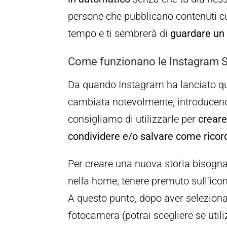
persone che pubblicano contenuti cur
tempo e ti sembrerà di
guardare un 
Come funzionano le Instagram S
Da quando Instagram ha lanciato que
cambiata notevolmente, introducend
consigliamo di utilizzarle per
creare
condividere e/o salvare come ricor
Per creare una nuova storia bisogna 
nella home, tenere premuto sull’icona
A questo punto, dopo aver selezion
fotocamera (potrai scegliere se utili