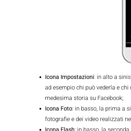
Icona Impostazioni
: in alto a sini
ad esempio chi può vederla e chi 
medesima storia su Facebook;
Icona Foto
: in basso, la prima a si
fotografie e dei video realizzati ne
Icona Flash
: in basso, la seconda 