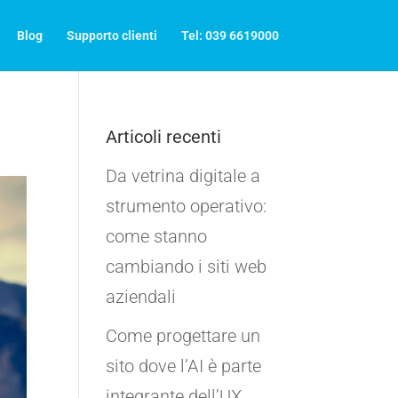
Blog
Supporto clienti
Tel: 039 6619000
Articoli recenti
Da vetrina digitale a
strumento operativo:
come stanno
cambiando i siti web
aziendali
Come progettare un
sito dove l’AI è parte
integrante dell’UX