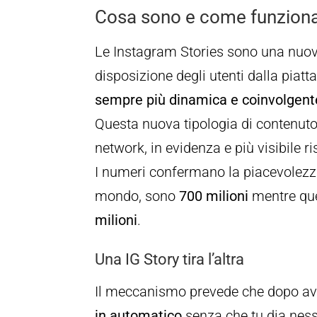
Cosa sono e come funziona
Le Instagram Stories sono una nuov
disposizione degli utenti dalla piat
sempre più dinamica e coinvolgent
Questa nuova tipologia di contenuto 
network, in evidenza e più visibile ri
I numeri confermano la piacevolezza
mondo, sono
700 milioni
mentre que
milioni
.
Una IG Story tira l’altra
Il meccanismo prevede che dopo aver
in automatico
senza che tu dia nes