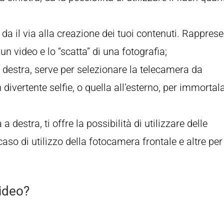
, da il via alla creazione dei tuoi contenuti. Rappres
di un video e lo “scatta” di una fotografia;
a destra, serve per selezionare la telecamera da
un divertente selfie, o quella all’esterno, per immortal
a destra, ti offre la possibilità di utilizzare delle
so di utilizzo della fotocamera frontale e altre per
video?