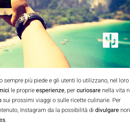
 sempre più piede e gli utenti lo utilizzano, nel loro
mici
le proprie
esperienze
, per
curiosare
nella vita n
o
sui prossimi viaggi o sulle ricette culinarie. Per
ontenuto, Instagram da la possibilità di
divulgare
no
ies
.