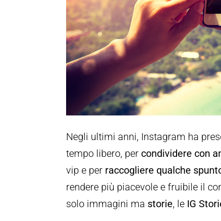
Negli ultimi anni, Instagram ha preso
tempo libero, per
condividere con a
vip e per
raccogliere qualche spunt
rendere più piacevole e fruibile il c
solo immagini ma
storie
, le
IG Stor