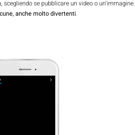
ia, scegliendo se pubblicare un video o un’immagine
lcune, anche molto divertenti
.