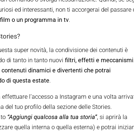
iosi ed interessanti, non ti accorgerai del passare 
film o un programma in tv
.
tories?
sta super novità, la condivisione dei contenuti è
o di tanto in tanto nuovi
filtri, effetti e meccanismi
 contenuti dinamici e divertenti che potrai
do di questa estate
.
effettuare l’accesso a Instagram e una volta arriva
 del tuo profilo della sezione delle Stories.
ato
“Aggiungi qualcosa alla tua storia”
, si aprirà la
zzare quella interna o quella esterna) e potrai inizia