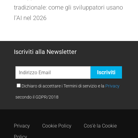
tradizionale: come gli sviluppatori usano
l’AI nel 2026
Iscriviti alla Newsletter
Dichiaro di accettare i Termini di servizio e la
Privacy
secondo il GDPR/2018
Privacy
Cookie Policy
Cos'è la Cookie
Policy