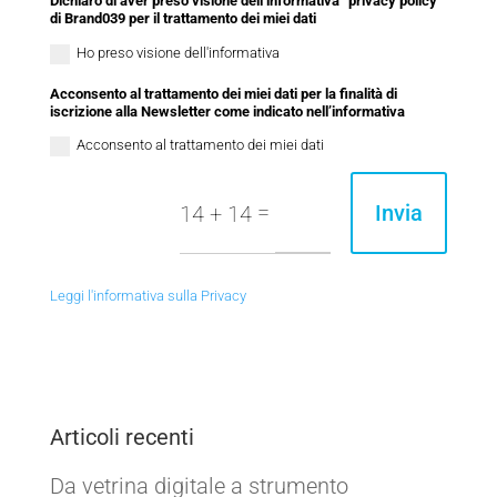
Dichiaro di aver preso visione dell’informativa “privacy policy”
di Brand039 per il trattamento dei miei dati
Ho preso visione dell'informativa
Acconsento al trattamento dei miei dati per la finalità di
iscrizione alla Newsletter come indicato nell’informativa
Acconsento al trattamento dei miei dati
=
Invia
14 + 14
Leggi l'informativa sulla Privacy
Articoli recenti
Da vetrina digitale a strumento