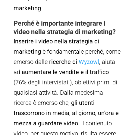
marketing
.
Perché è importante integrare i
video nella strategia di marketing?
Inserire i video nella strategia di
marketing
è fondamentale perché, come
emerso dalle
ricerche di
Wyzowl
, aiuta
ad
aumentare le vendite e il traffico
(76% degli intervistati), obiettivi primi di
qualsiasi attività. Dalla medesima
ricerca è emerso che,
gli utenti
trascorrono in media, al giorno, un’ora e
mezza a guardare video
. Il contenuto
video, per questo motivo, risulta essere