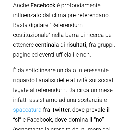
Anche
Facebook
è profondamente
influenzato dal clima pre-referendario.
Basta digitare “Referendum
costituzionale” nella barra di ricerca per
ottenere
centinaia di risultati
, fra gruppi,
pagine ed eventi ufficiali e non.
È da sottolineare un dato interessante
riguardo l’analisi delle attività sui social
legate al referendum. Da circa un mese
infatti assistiamo ad una sostanziale
spaccatura
fra
Twitter, dove prevale il
“si”
e
Facebook, dove domina il “no”
(nonostante la crescita del numero dei