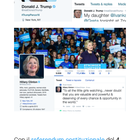
Con il
referendum costituzionale
del
4