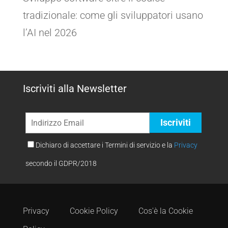
tradizionale: come gli sviluppatori usano
l’AI nel 2026
Iscriviti alla Newsletter
Dichiaro di accettare i Termini di servizio e la
Privacy
secondo il GDPR/2018
Privacy
Cookie Policy
Cos'è la Cookie