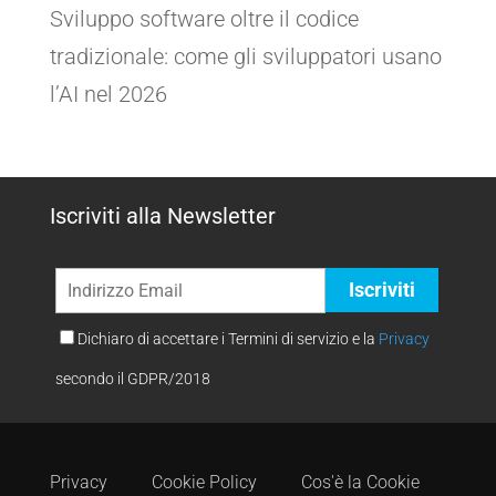
Sviluppo software oltre il codice
tradizionale: come gli sviluppatori usano
l’AI nel 2026
Iscriviti alla Newsletter
Dichiaro di accettare i Termini di servizio e la
Privacy
secondo il GDPR/2018
Privacy
Cookie Policy
Cos'è la Cookie