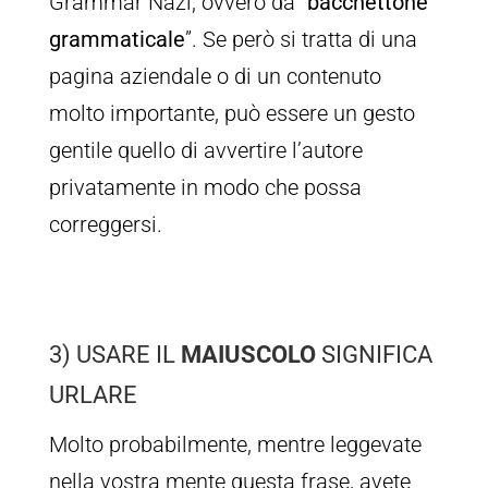
Grammar Nazi, ovvero da “
bacchettone
grammaticale
”. Se però si tratta di una
pagina aziendale o di un contenuto
molto importante, può essere un gesto
gentile quello di avvertire l’autore
privatamente in modo che possa
correggersi.
3) USARE IL
MAIUSCOLO
SIGNIFICA
URLARE
Molto probabilmente, mentre leggevate
nella vostra mente questa frase, avete