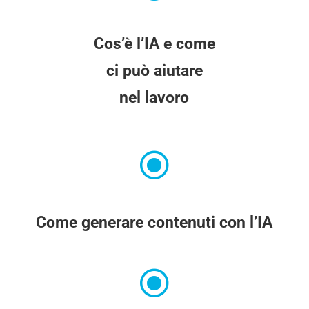
Cos’è l’IA e come
ci può aiutare
nel lavoro
\
Come generare contenuti con l’IA
\