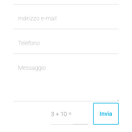
=
Invia
3 + 10