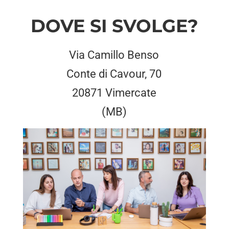
DOVE SI SVOLGE?
Via Camillo Benso
Conte di Cavour, 70
20871
Vimercate
(MB)