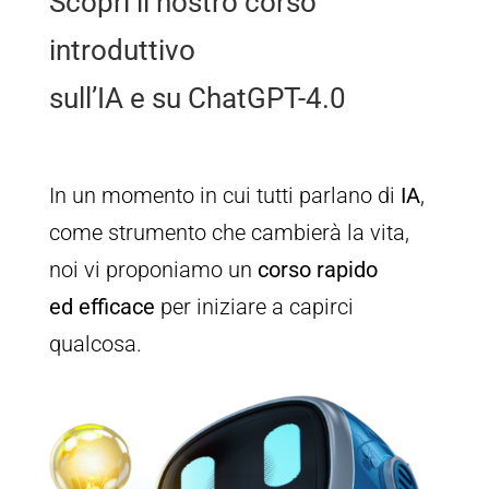
Scopri il nostro corso
introduttivo
sull’IA e su ChatGPT-4.0
In un momento in cui tutti parlano di
IA
,
come strumento che cambierà la vita,
noi vi proponiamo un
corso rapido
ed efficace
per iniziare a capirci
qualcosa.