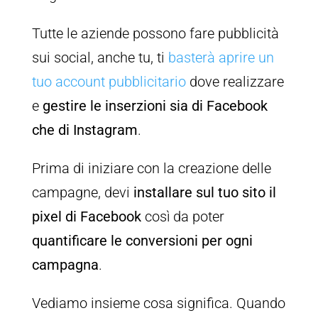
Tutte le aziende possono fare pubblicità
sui social, anche tu, ti
basterà aprire un
tuo account pubblicitario
dove realizzare
e
gestire le inserzioni sia di Facebook
che di Instagram
.
Prima di iniziare con la creazione delle
campagne, devi
installare sul tuo sito il
pixel di Facebook
così da poter
quantificare le conversioni per ogni
campagna
.
Vediamo insieme cosa significa. Quando